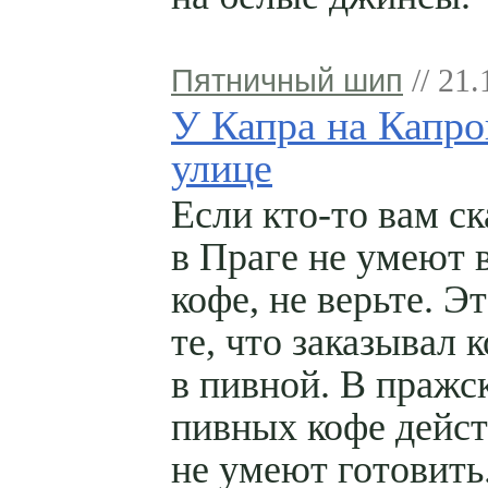
Пятничный шип
// 21.
У Капра на Капро
улице
Если кто-то вам ск
в Праге не умеют 
кофе, не верьте. Э
те, что заказывал 
в пивной. В пражс
пивных кофе дейс
не умеют готовить