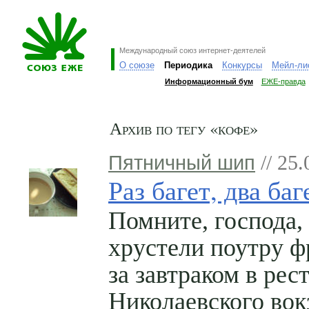
Международный союз интернет-деятелей
О союзе
Периодика
Конкурсы
Мейл-ли
Информационный бум
ЕЖЕ-правда
Архив по тегу «кофе»
Пятничный шип
// 25.
Раз багет, два баг
Помните, господа,
хрустели поутру ф
за завтраком в рес
Николаевского вок