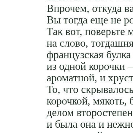
Впрочем, откуда 
Вы тогда еще не р
Так вот, поверьте 
на слово, тогдашн
французская булка
из одной корочки 
ароматной, и хрус
То, что скрывалось
корочкой, мякоть, 
делом второстепен
и была она и нежн