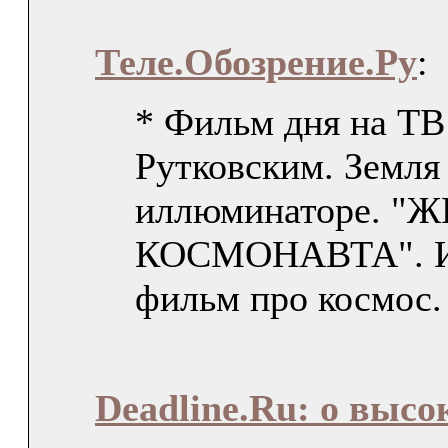
Теле.Обозрение.Ру
:
* Фильм дня на ТВ
Рутковским. Земля
иллюминаторе. "
КОСМОНАВТА". И
фильм про космос.
Deadline.Ru: о высо