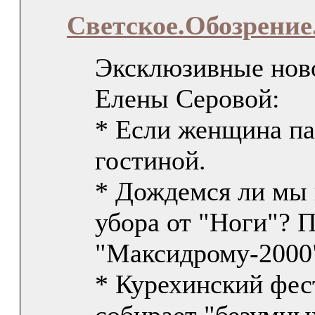
Светское.Обозрение
Эксклюзивные нов
Елены Серовой:
* Если женщина па
гостиной.
* Дождемся ли мы 
убора от "Ноги"? П
"Максидрому-2000
* Курехинский фес