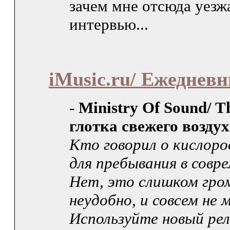
зачем мне отсюда уезж
интервью...
iMusic.ru/ Ежеднев
-
Ministry Of Sound/ T
глотка свежего возду
Кто говорил о кислоро
для пребывания в совр
Нет, это слишком гро
неудобно, и совсем не 
Используйте новый рел