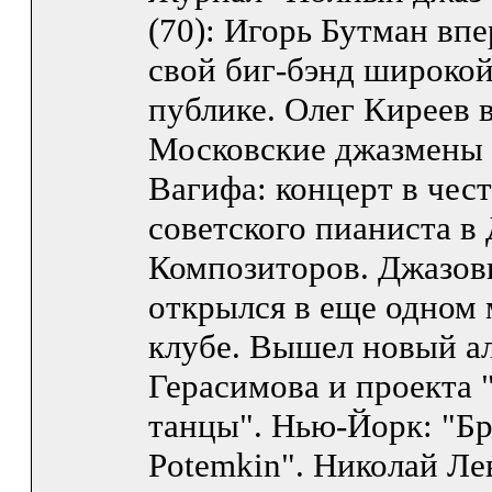
(70): Игорь Бутман вп
свой биг-бэнд широко
публике. Олег Киреев 
Московские джазмены 
Вагифа: концерт в чест
советского пианиста в
Композиторов. Джазов
открылся в еще одном
клубе. Вышел новый а
Герасимова и проекта 
танцы". Нью-Йорк: "Б
Potemkin". Николай Ле