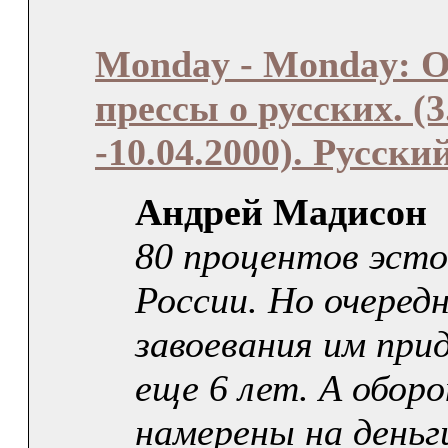
Monday - Monday: О
прессы о русских. (3
-10.04.2000). Русск
Андрей Мадисон
80 процентов эсто
России. Но очеред
завоевания им пр
еще 6 лет. А обор
намерены на деньг