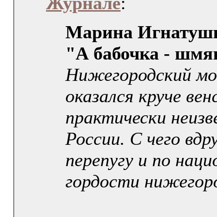
Журнале
:
Марина Игнатуш
"А бабочка - шмя
Нижегородский мо
оказался круче вен
практически неизв
России. С чего вдру
перепугу и по наци
гордости нижегор