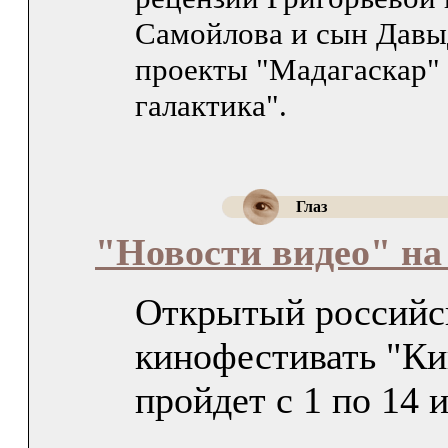
Самойлова и сын Давыд
проекты "Мадагаскар" 
галактика".
Глаз
"Новости видео" на
Открытый российс
кинофестивать "Ки
пройдет с 1 по 14 