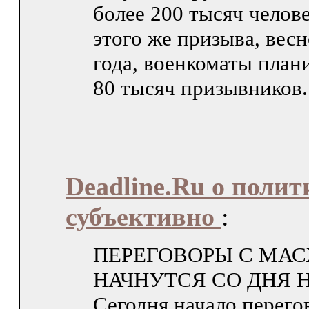
более 200 тысяч челове
этого же призыва, вес
года, военкоматы план
80 тысяч призывников.
Deadline.Ru о полит
субъективно
:
ПЕРЕГОВОРЫ С МА
НАЧНУТСЯ СО ДНЯ 
Сегодня начало перего