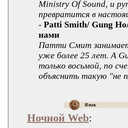
Ministry Of Sound, и р
превратится в настоя
-
Patti Smith/ Gung Ho
нами
Патти Смит занимает
уже более 25 лет. А Gu
только восьмой, по сч
объяснить такую "не 
Язык
Ночной Web
: