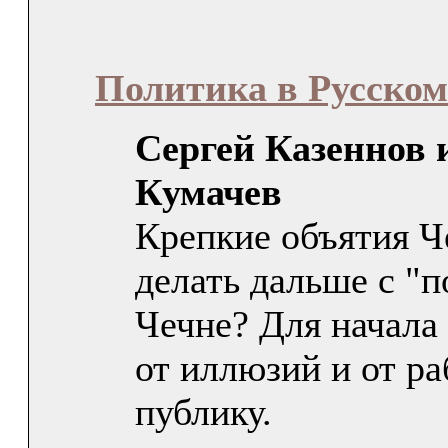
Политика в Русско
Сергей Казеннов 
Кумачев
Крепкие объятия Ч
делать дальше с "п
Чечне? Для начала 
от иллюзий и от ра
публику.