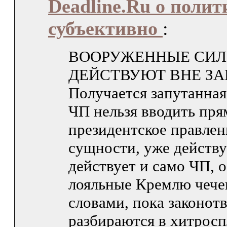
Deadline.Ru о полит
субъективно
:
ВООРУЖЕННЫЕ СИЛ
ДЕЙСТВУЮТ ВНЕ З
Получается запутанная
ЧП нельзя вводить пря
президентское правлени
сущности, уже действу
действует и само ЧП, 
лояльные Кремлю чече
словами, пока законот
разбираются в хитрос