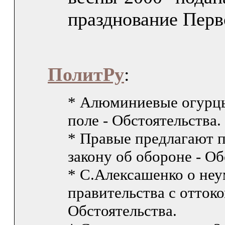
празднование Перв
ПолитРу
:
* Алюминиевые огурц
поле - Обстоятельства.
* Правые предлагают 
закону об обороне - Об
* С.Алексашенко о неу
правительства с оттоко
Обстоятельства.