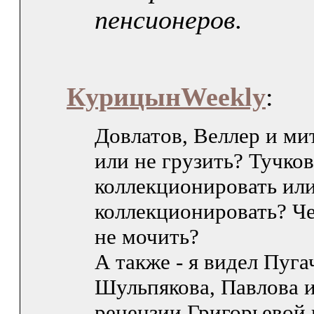
пенсионеров.
КурицынWeekly
:
Довлатов, Веллер и ми
или не грузить? Тучков
коллекционировать или
коллекционировать? Че
не мочить?
А также - я видел Пуга
Шульпякова, Павлова и
рецензии Григорьевой 