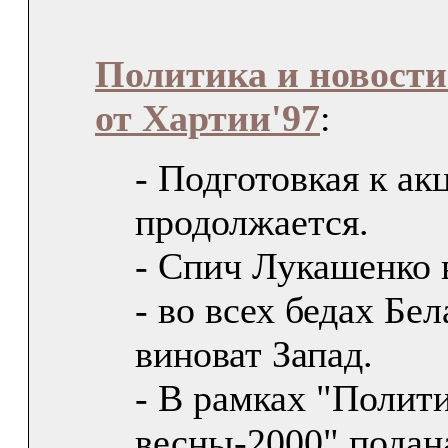
Политика и новости
от Хартии'97
:
- Подготовкая к ак
продолжается.
- Спич Лукашенко 
- во всех бедах Бе
виноват Запад.
- В рамках "Полит
весны-2000" подана