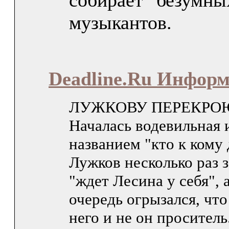
собирает "безумны
музыкантов.
Deadline.Ru Инфор
ЛУЖКОВУ ПЕРЕКРО
Началась водевильная 
названием "кто к кому
Лужков несколько раз з
"ждет Лесина у себя", 
очередь огрызался, что
него и не он проситель