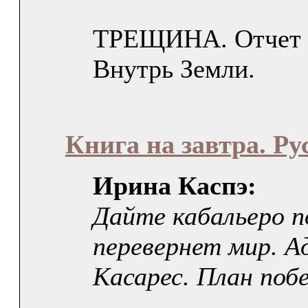
ТРЕЩИНА. Отчет о
Внутрь Земли.
Книга на завтра. Р
Ирина Каспэ:
Дайте кабальеро п
перевернет мир. А
Касарес. План побе