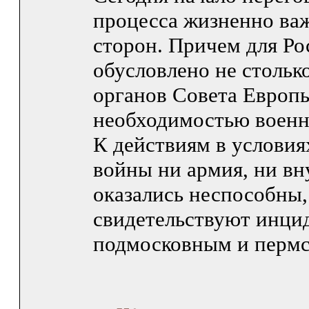
процесса жизненно ва
сторон. Причем для Ро
обусловлено не столь
органов Совета Европы
необходимостью воен
К действиям в условия
войны ни армия, ни вн
оказались неспособны,
свидетельствуют инци
подмосковным и пер