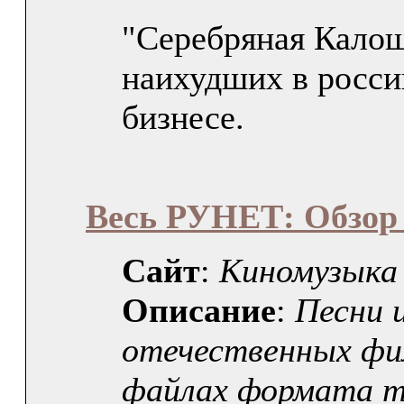
"Серебряная Калош
наихудших в росси
бизнесе.
Весь РУНЕТ: Обзор
Сайт
:
Киномузыка
Описание
:
Песни 
отечественных фи
файлах формата m