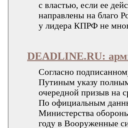
с властью, если ее дей
направлены на благо Р
у лидера КПРФ не мно
DEADLINE.RU: арм
Согласно подписанно
Путиным указу полным
очередной призыв на с
По официальным дан
Министерства оборон
году в Вооруженные с