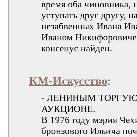
время оба чиновника,
уступать друг другу, 
незабвенных Ивана Ив
Иваном Никифоровичем
консенус найден.
КМ-Искусство
:
- ЛЕНИНЫМ ТОРГУЮ
АУКЦИОНЕ.
В 1976 году мэрия Чех
бронзового Ильича поч