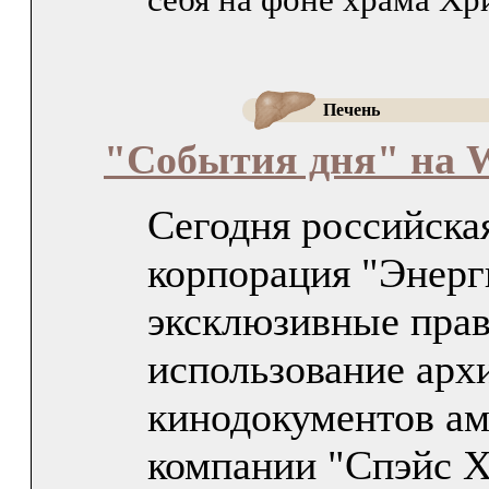
Печень
"События дня" на 
Сегодня российска
корпорация "Энерг
эксклюзивные прав
использование арх
кинодокументов ам
компании "Спэйс Х