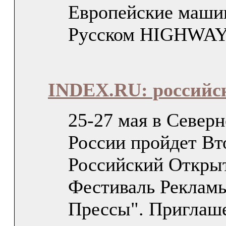
Европейские маши
Русском HIGHWAY
INDEX.RU: российс
25-27 мая в Север
России пройдет Вт
Российский Откры
Фестиваль Реклам
Прессы". Приглаш