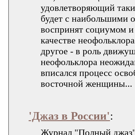
удовлетворяющий таки
будет с наибольшими 
воспринят социумом и
качестве неофольклора
другое - в роль движу
неофольклора неожида
вписался процесс осв
восточной женщины...
'Джаз в России'
:
Журнал "Полный джаз"