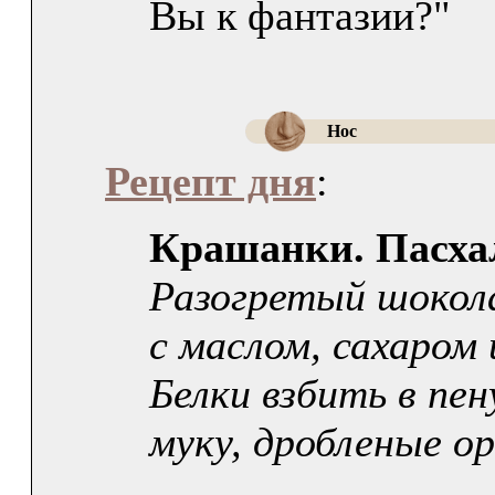
Вы к фантазии?"
Нос
Рецепт дня
:
Крашанки. Пасха
Разогретый шокол
с маслом, сахаром
Белки взбить в пен
муку, дробленые ор