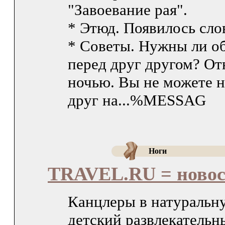
"Завоевание рая".
* Этюд. Появилось слов
* Советы. Нужны ли об
перед друг другом? О
ночью. Вы не можете н
друг на...%MESSAG
Ноги
TRAVEL.RU = ново
Канцлеры в натуральн
детский развлекательн