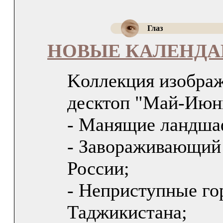
Глаз
НОВЫЕ КАЛЕНД
Kоллекция изобра
десктоп "Май-Июнь
- Манящие ландша
- Завораживающий
России;
- Неприступные г
Таджикистана;