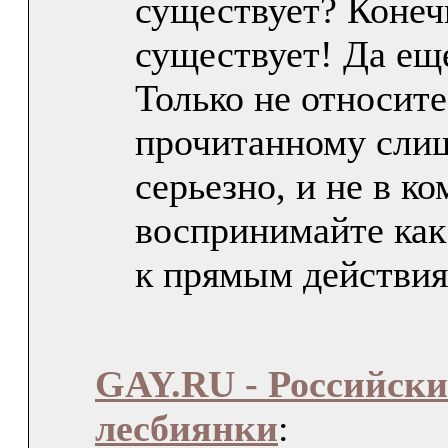
существует? Конеч
существует! Да еще
Только не относите
прочитанному сли
серьезно, и не в ко
воспринимайте как
к прямым действия
GAY.RU - Российски
лесбиянки
: