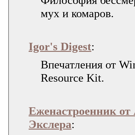
Философия бессме
мух и комаров.
Igor's Digest
:
Впечатления от Wi
Resource Kit.
Еженастроенник от 
Экслера
: