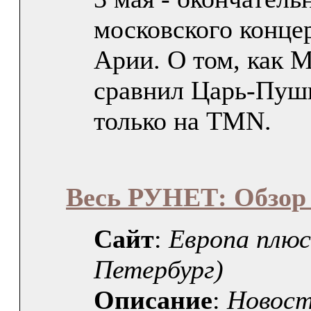
московского конце
Арии. О том, как 
сравнил Царь-Пуш
только на TMN.
Весь РУНЕТ: Обзор
Сайт
:
Европа плюс
Петербург)
Описание
:
Новост