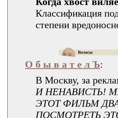
Когда хвост виля
Классификация по
степени вредоносн
Волосы
О б ы в а т е л Ъ
:
В Москву, за рекл
И НЕНАВИСТЬ! 
ЭТОТ ФИЛЬМ ДВА
ПОСМОТРЕТЬ ЭТ