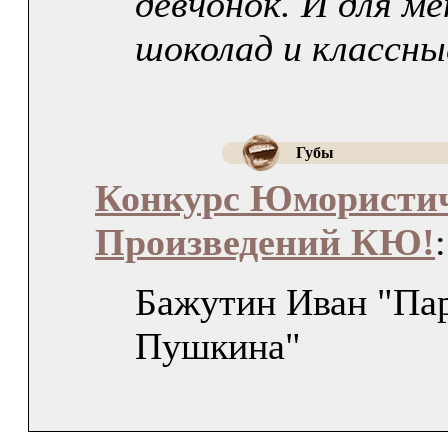
девчонок. И для ме
шоколад и классны
Губы
Конкурс Юмористи
Произведений КЮ!
:
Бажутин Иван "Па
Пушкина"