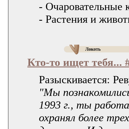
- Очаровательные 
- Растения и живо
Локоть
Кто-то ищет тебя... 
Разыскивается: Ре
"Мы познакомились
1993 г., ты работа
охранял более тре