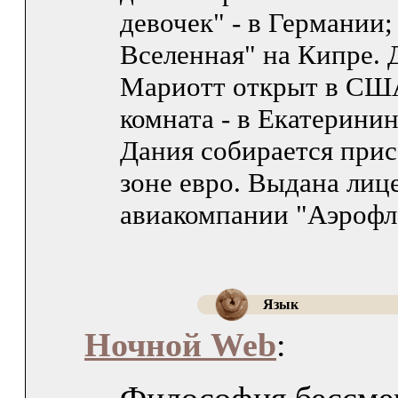
девочек" - в Германии
Вселенная" на Кипре.
Мариотт открыт в СШ
комната - в Екатерини
Дания собирается прис
зоне евро. Выдана лиц
авиакомпании "Аэрофл
Язык
Ночной Web
: