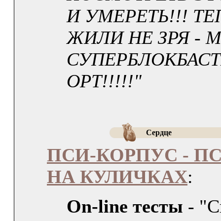
И УМЕРЕТЬ!!! Т
ЖИЛИ НЕ ЗРЯ - 
СУПЕРБЛОКБАСТ
ОРТ!!!!!"
Сердце
ПСИ-КОРПУС - П
НА КУЛИЧКАХ
:
On-line тесты
- "С