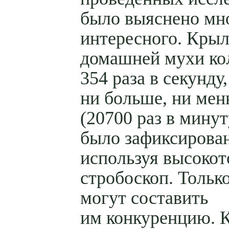
было выяснено мн
интересного. Крыл
домашней мухи ко
354 раза в секунду,
ни больше, ни ме
(20700 раз в минут
было зафиксирован
используя высоко
стробоскоп. Тольк
могут составить
им конкуренцию. 