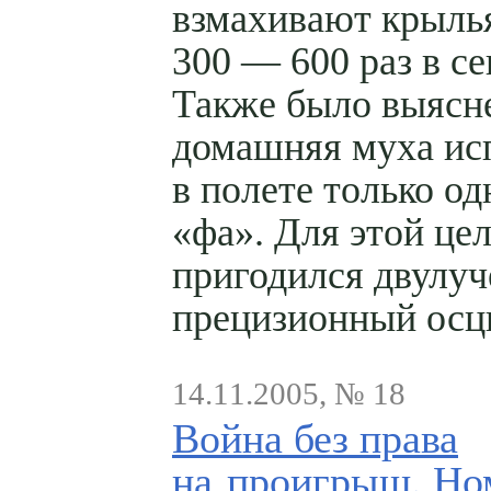
взмахивают крыль
300 — 600 раз в се
Также было выясне
домашняя муха ис
в полете только од
«фа». Для этой це
пригодился двулуч
прецизионный осц
14.11.2005, № 18
Война без права
на проигрыш. Но