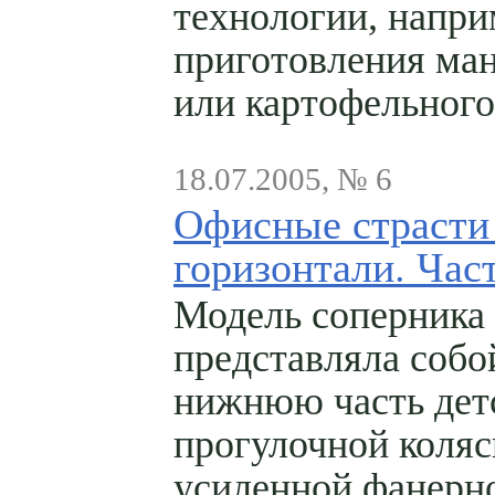
технологии, напри
приготовления ма
или картофельного
18.07.2005, № 6
Офисные страсти
горизонтали. Част
Модель соперника
представляла собо
нижнюю часть дет
прогулочной коляс
усиленной фанерн