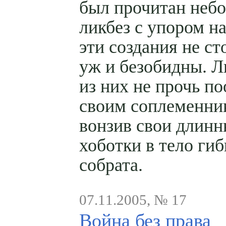
был прочитан неб
ликбез с упором на
эти создания не ст
уж и безобидны. 
из них не прочь по
своим соплеменни
вонзив свои длинн
хоботки в тело ги
собрата.
07.11.2005, № 17
Война без права