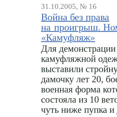
31.10.2005, № 16
Война без права
на проигрыш. Но
«Камуфляж»
Для демонстрации
камуфляжной оде
выставили стройн
дамочку лет 20, бо
военная форма кот
состояла из 10 вет
чуть ниже пупка и