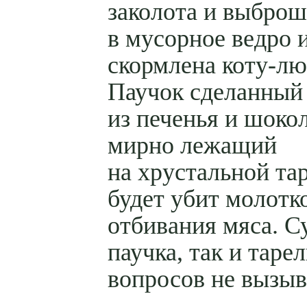
заколота и выброш
в мусорное ведро 
скормлена коту-лю
Паучок сделанный
из печенья и шоко
мирно лежащий
на хрустальной та
будет убит молотк
отбивания мяса. Су
паучка, так и таре
вопросов не вызыв