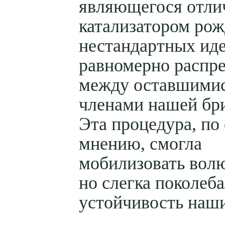
являющегося отл
катализатором ро
нестандартных иде
равномерно распр
между оставшими
членами нашей бр
Эта процедура, по
мнению, смогла
мобилизовать вол
но слегка поколеб
устойчивость наши