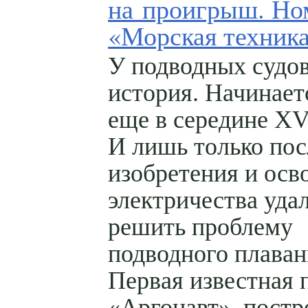
на проигрыш. Но
«Морская техник
У подводных судов
история. Начинает
еще в середине XVI
И лишь только пос
изобретения и осв
электричества уда
решить проблему
подводного плаван
Первая известная 
«Аргонавт», постр