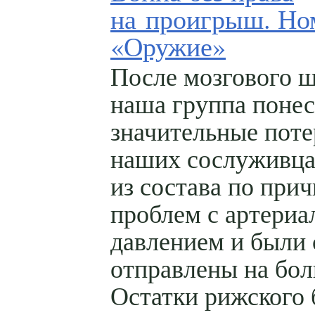
на проигрыш. Но
«Оружие»
После мозгового 
наша группа понес
значительные поте
наших сослуживц
из состава по при
проблем с артери
давлением и были 
отправлены на бо
Остатки рижского 