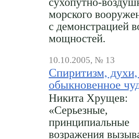
сухопутно-воздуш
морского вооруже
с демонстрацией 
мощностей.
10.10.2005, № 13
Спиритизм, духи,
обыкновенное чу
Никита Хрущев:
«Серьезные,
принципиальные
возражения вызыва