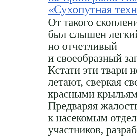
«Сухопутная тех
От такого скоплен
был слышен легки
но отчетливый
и своеобразный за
Кстати эти твари 
летают, сверкая с
красными крыльям
Предваряя жалост
к насекомым отде
участников, разра