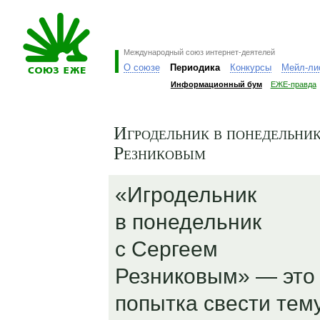
Международный союз интернет-деятелей
О союзе
Периодика
Конкурсы
Мейл-ли
Информационный бум
ЕЖЕ-правда
Игродельник в понедельник
Резниковым
«Игродельник
в понедельник
с Сергеем
Резниковым» — это
попытка свести тем