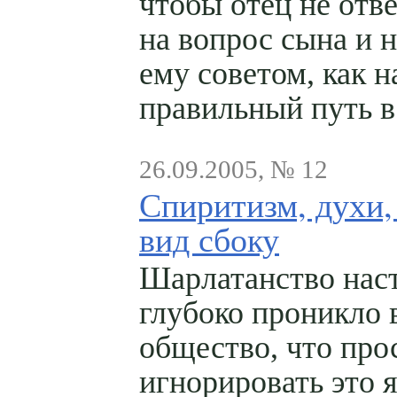
чтобы отец не отв
на вопрос сына и 
ему советом, как н
правильный путь 
26.09.2005, № 12
Спиритизм, духи,
вид сбоку
Шарлатанство нас
глубоко проникло 
общество, что про
игнорировать это 