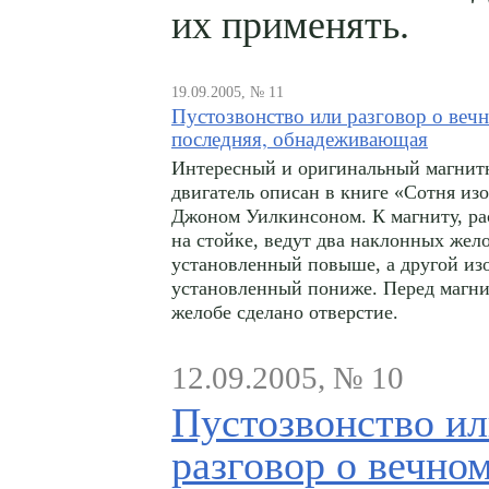
их применять.
19.09.2005, № 11
Пустозвонство или разговор о вечн
последняя, обнадеживающая
Интересный и оригинальный магни
двигатель описан в книге «Сотня изо
Джоном Уилкинсоном. К магниту, р
на стойке, ведут два наклонных жело
установленный повыше, а другой из
установленный пониже. Перед магни
желобе сделано отверстие.
12.09.2005, № 10
Пустозвонство и
разговор о вечн