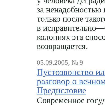
у человека деград
за ненадобностью 
только после таког
в исправительно—
колониях эта спос
возвращается.
05.09.2005, № 9
Пустозвонство и
разговор о вечном
Предисловие
Современное госу