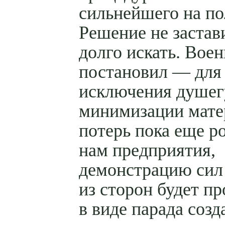
сильнейшего на по
Решение не застав
долго искать. Вое
постановил — для
исключения душег
минимизации мате
потерь пока еще р
нам предприятия,
демонстрацию сил
из сторон будет п
в виде парада созд