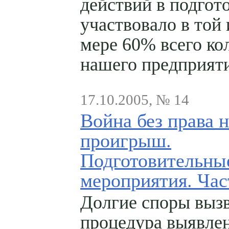
действий в подгот
участвовало в той
мере 60% всего ко
нашего предприяти
17.10.2005, № 14
Война без права н
проигрыш.
Подготовительны
мероприятия. Час
Долгие споры выз
процедура выявле