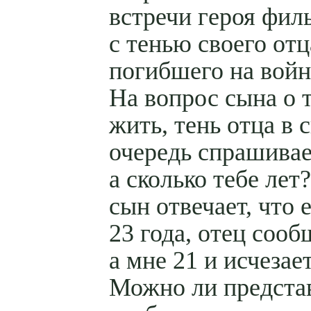
встречи героя фил
с тенью своего отц
погибшего на войн
На вопрос сына о т
жить, тень отца в 
очередь спрашивае
а сколько тебе лет
сын отвечает, что 
23 года, отец сооб
а мне 21 и исчезает
Можно ли предста