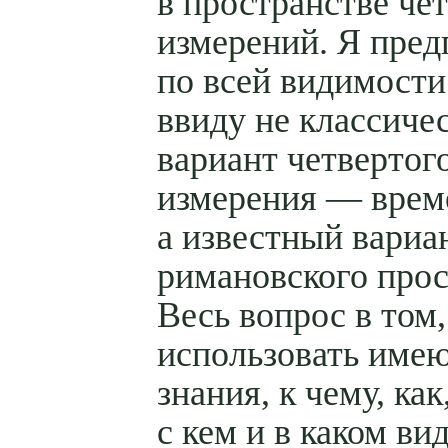
в пространстве че
измерений. Я пред
по всей видимости
ввиду не классиче
вариант четвертог
измерения — врем
а известный вариа
римановского прос
Весь вопрос в том,
использовать име
знания, к чему, как
с кем и в каком ви