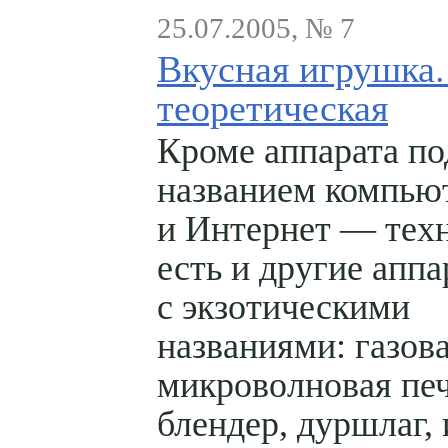
25.07.2005, № 7
Вкусная игрушка.
теоретическая
Кроме аппарата по
названием компью
и Интернет — тех
есть и другие апп
с экзотическими
названиями: газова
микроволновая печ
блендер, дуршлаг, 