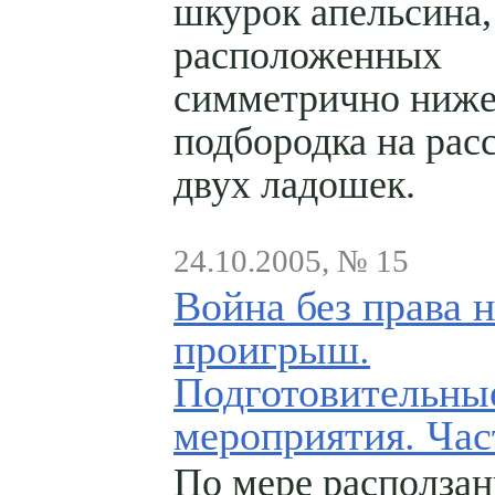
шкурок апельсина,
расположенных
симметрично ниж
подбородка на рас
двух ладошек.
24.10.2005, № 15
Война без права н
проигрыш.
Подготовительны
мероприятия. Час
По мере расползан