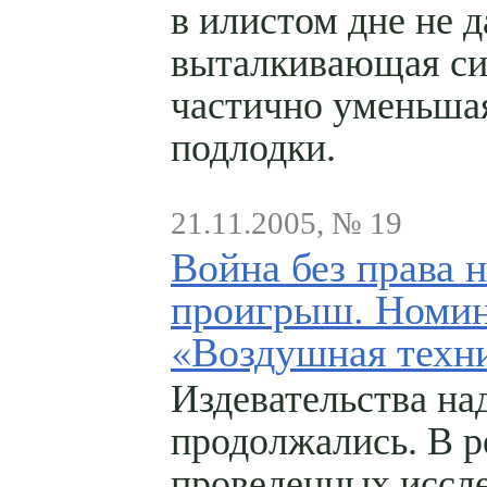
в илистом дне не д
выталкивающая си
частично уменьша
подлодки.
21.11.2005, № 19
Война без права н
проигрыш. Номи
«Воздушная техн
Издевательства на
продолжались. В р
проведенных иссл