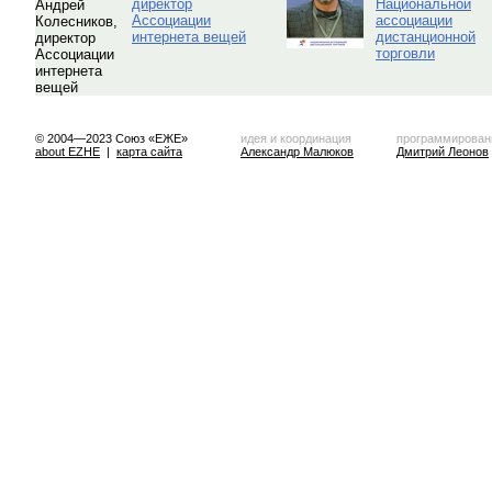
директор
Национальной
Ассоциации
ассоциации
интернета вещей
дистанционной
торговли
© 2004—2023 Союз «ЕЖЕ»
идея и координация
программирован
about EZHE
|
карта сайта
Александр Малюков
Дмитрий Леонов