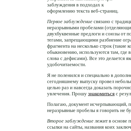
заблуждения в подходах к
оформлению текста
веб-страниц.
Первое заблуждение
связано с традиц
неразрывными пробелами (отделяющи
двухбуквенные предлоги и союзы от п
тегами, запрещающими разбиение огр
фрагмента на несколько строк (такие к
обыкновению, используются там, где 
слова с дефисами). Все это делается я
удобочитаемости.
Я не поленился и специально в дополн
сегодняшнему выпуску провел неболь
целью раз и навсегда доказать порочн
увлечения. Прошу
знакомиться
с резул
Полагаю, документ исчерпывающий, п
неразрывные пробелы я говорить не бу
Второе заблуждение
лежит в основе 
ссылки на сайты, названия коих заклю