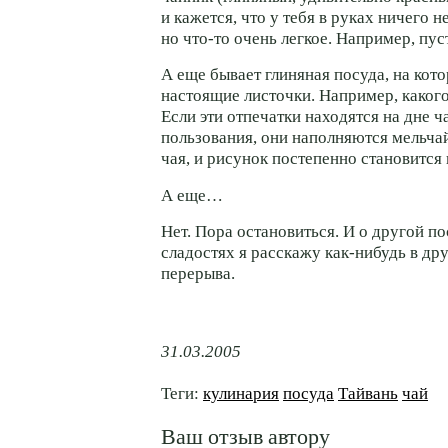
и кажется, что у тебя в руках ничего н
но что-то очень легкое. Например, пус
А еще бывает глиняная посуда, на кот
настоящие листочки. Например, какого
Если эти отпечатки находятся на дне ч
пользования, они наполняются мельч
чая, и рисунок постепенно становится 
А еще…
Нет. Пора остановиться. И о другой по
сладостях я расскажу как-нибудь в дру
перерыва.
31.03.2005
Теги:
кулинария
посуда
Тайвань
чай
Ваш отзыв автору