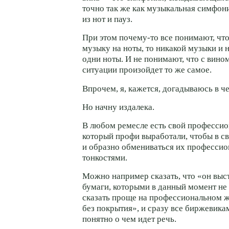
точно так же как музыкальная симфон
из нот и пауз.
При этом
почему-то
все понимают, что
музыку на ноты, то никакой музыки и н
одни ноты. И не понимают, что с вино
ситуации произойдет то же самое.
Впрочем, я, кажется, догадываюсь в че
Но начну издалека.
В любом ремесле есть свой профессио
который профи выработали, чтобы в св
и образно обмениваться их професси
тонкостями.
Можно например сказать, что «он выс
бумаги, которыми в данный момент не
сказать проще на профессиональном ж
без покрытия», и сразу все биржевика
понятно о чем идет речь.