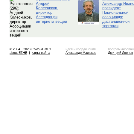
Андрей
Александр Ивано
Колесников,
президент
директор
Национальной
Ассоциации
ассоциации
интернета вещей
дистанционной
торговли
© 2004—2023 Союз «ЕЖЕ»
идея и координация
программирован
about EZHE
|
карта сайта
Александр Малюков
Дмитрий Леонов