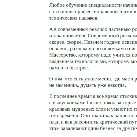
Любое обучение специальности начина
с освоения профессиональной термино
технических навыков.
А в современных реалиях частенько р
и заканчивается. Современный ритм ж
скорее, скорее. Незачем годами осваив
освоено, разложено по полочкам и си
Мастерство, которому надо учиться п
владением технологиями, которому м
намного быстрее.
О том, что есть узкие места, где масте
не заменишь, думать уже некогда.
В последнее время я все время сталки
с выпускниками
бизнес-школ
, которые
красивых мудреных слов и умеют их г
и ко времени. Они знают как написать
план и как рассчитать критический пут
этом заваливают один бизнес за други