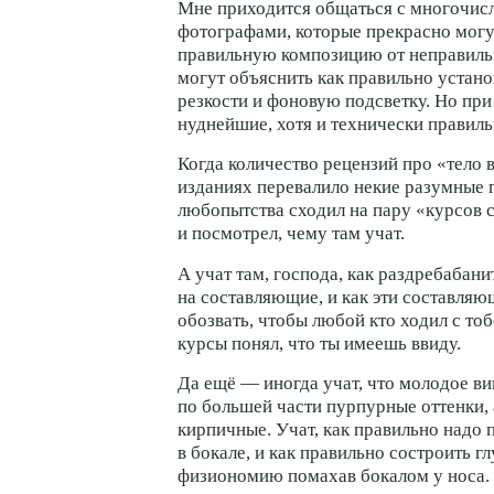
Мне приходится общаться с многочи
фотографами, которые прекрасно могу
правильную композицию от неправиль
могут объяснить как правильно устано
резкости и фоновую подсветку. Но пр
нуднейшие, хотя и технически правил
Когда количество рецензий про «тело 
изданиях перевалило некие разумные 
любопытства сходил на пару «курсов 
и посмотрел, чему там учат.
А учат там, господа, как раздребабани
на составляющие, и как эти составля
обозвать, чтобы любой кто ходил с тоб
курсы понял, что ты имеешь ввиду.
Да ещё — иногда учат, что молодое ви
по большей части пурпурные оттенки,
кирпичные. Учат, как правильно надо 
в бокале, и как правильно состроить 
физиономию помахав бокалом у носа.