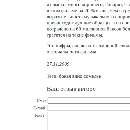
я слышал много хорошего. Говорят, ч
в этом фильме на 20 % выше, чем в ср
выразительность музыкального сопро
превосходит лучшие образцы, а на сп
потрачено на 60 миллионов баксов бо
тратится на такие фильмы.
Эти цифры, вне всяких сомнений, свид
о гениальности фильма.
27.11.2009
Теги:
бокал
вино
сомелье
Ваш отзыв автору
Имя:
E-mail:
Текст: