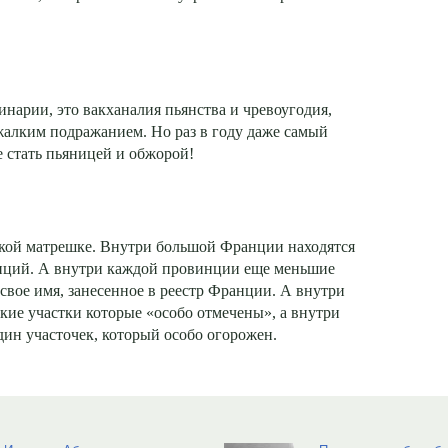
нарии, это вакханалия пьянства и чревоугодия,
жалким подражанием. Но раз в году даже самый
 стать пьяницей и обжорой!
ой матрешке. Внутри большой Франции находятся
нций. А внутри каждой провинции еще меньшие
свое имя, занесенное в реестр Франции. А внутри
кие участки которые «особо отмечены», а внутри
дин участочек, который особо огорожен.