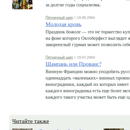
за долгие годы социализма.
Пятничный шип
// 10.09.2004
Молодая кровь
Праздник божоле — это не торжество кули
на фоне которого Октоберфест выглядит 
закоренелый гурман может позволить себе
Пятничный шип
// 19.03.2004
Шампань или Прованс?
Винную Францию можно уподобить русск
одиннадцать «маленьких» винных прови
виноградники, каждый их которых имеет 
каждого виноградника есть еще более мел
каждого такого участка может быть еще о
Читайте также