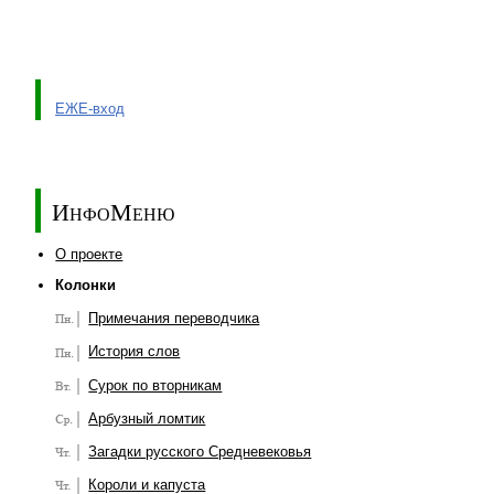
ЕЖЕ-вход
ИнфоМеню
О проекте
Колонки
Примечания переводчика
История слов
Сурок по вторникам
Арбузный ломтик
Загадки русского Средневековья
Короли и капуста