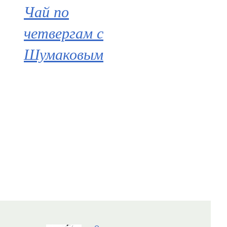
Чай по
четвергам с
Шумаковым