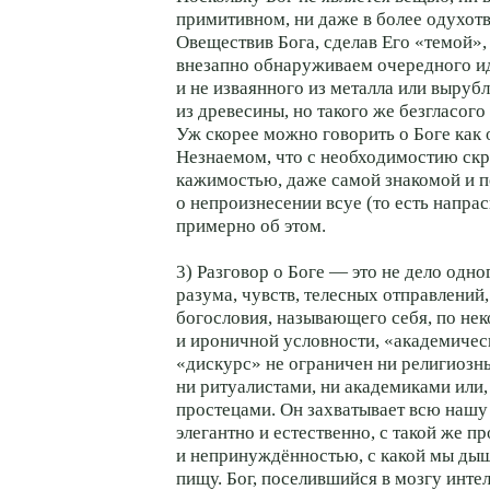
примитивном, ни даже в более одухот
Овеществив Бога, сделав Его «темой»,
внезапно обнаруживаем очередного ид
и не изваянного из металла или выруб
из древесины, но такого же безгласого
Уж скорее можно говорить о Боге как 
Незнаемом, что с необходимостию скр
кажимостью, даже самой знакомой и п
о непроизнесении всуе (то есть напра
примерно об этом.
3) Разговор о Боге — это не дело одн
разума, чувств, телесных отправлений
богословия, называющего себя, по нек
и ироничной условности, «академичес
«дискурс» не ограничен ни религиозн
ни ритуалистами, ни академиками или,
простецами. Он захватывает всю нашу
элегантно и естественно, с такой же п
и непринуждённостью, с какой мы ды
пищу. Бог, поселившийся в мозгу интел