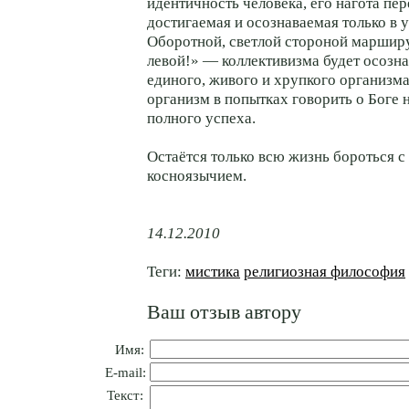
идентичность человека, его нагота пер
достигаемая и осознаваемая только в 
Оборотной, светлой стороной маршир
левой!» — коллективизма будет осозна
единого, живого и хрупкого организма.
организм в попытках говорить о Боге 
полного успеха.
Остаётся только всю жизнь бороться 
косноязычием.
14.12.2010
Теги:
мистика
религиозная философия
Ваш отзыв автору
Имя:
E-mail:
Текст: