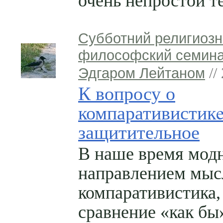
очень непростой т
Субботний религиозн
философский семина
Эдгаром Лейтаном
//
К вопросу о
компаративистикe
защитительное
В наше время мод
направлением мыс
компаративистика, 
сравнение «как бы