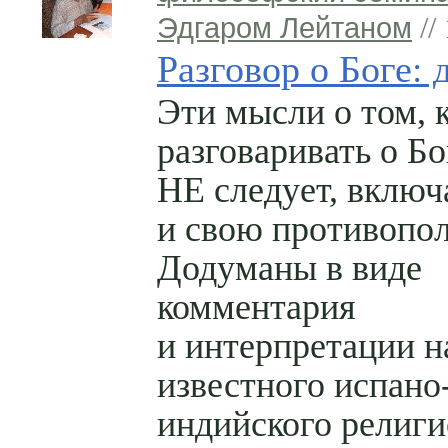
Эдгаром Лейтаном
//
Разговор о Боге: 
Эти мысли о том, 
разговаривать о Бо
НЕ следует, вклю
и свою противопо
Додуманы в виде
комментария
и интерпретации н
известного испано
индийского религи