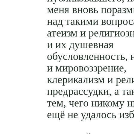
меня вновь пораз
над такими вопрос
атеизм и религиозн
и их душевная
обусловленность, 
и мировоззрение,
клерикализм и рел
предрассудки, а та
тем, чего никому н
ещё не удалось из