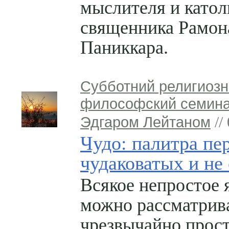
мыслителя и катол
священника Рамон
Паниккара.
Субботний религиозн
философский семина
Эдгаром Лейтаном
//
Чудо: палитра пе
чудаковатых и не
Всякое непростое 
можно рассматрив
чрезвычайно прост