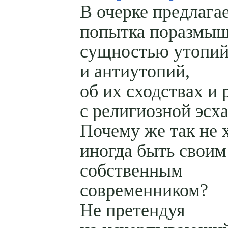
В очерке предлага
попытка поразмыш
сущностью утопи
и антиутопий,
об их сходствах и 
с религиозной эсх
Почему же так не 
иногда быть своим
собственным
современником?
Не претендуя