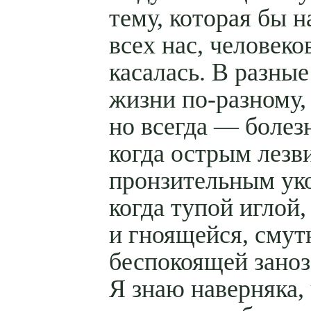
тему, которая бы н
всех нас, человеко
касалась. В разны
жизни по-разному,
но всегда — болез
когда острым лезв
пронзительным ук
когда тупой иглой, 
и гноящейся, смут
беспокоящей заноз
Я знаю наверняка,