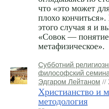
что «это может для
плохо кончиться».
этого случая я и в
«Совок — понятие
метафизическое».
Субботний религиозн
философский семина
Эдгаром Лейтаном
//
Христианство и м
методология