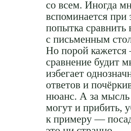
со всем. Иногда м
вспоминается при 
попытка сравнить
с письменным сто
Но порой кажется
сравнение будит м
избегает однознач
ответов и почёрки
нюанс. А за мысль
могут и прибить, у
к примеру — посад
это ни странно...