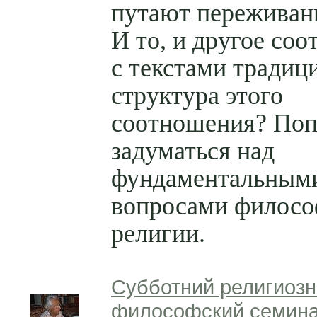
путают переживани
И то, и другое соо
с текстами традиц
структура этого
соотношения? По
задуматься над
фундаментальным
вопросами филос
религии.
Субботний религиозн
философский семина