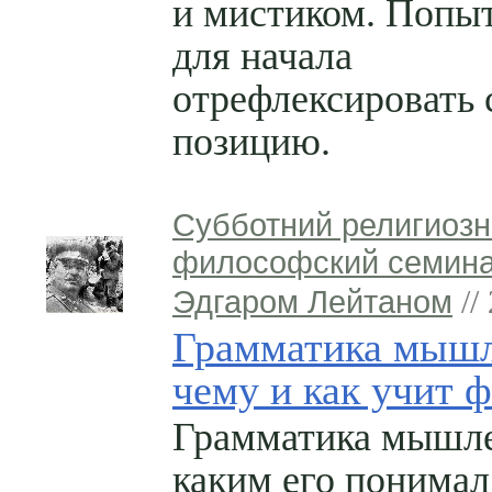
и мистиком. Попы
для начала
отрефлексировать
позицию.
Субботний религиозн
философский семина
Эдгаром Лейтаном
//
Грамматика мышл
чему и как учит 
Грамматика мышле
каким его понимал