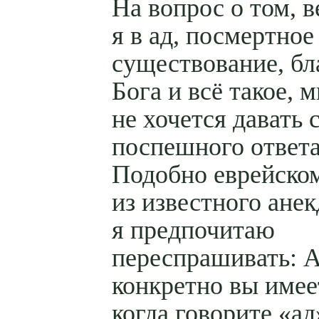
На вопрос о том, 
я в ад, посмертное
существование, бл
Бога и всё такое, 
не хочется давать
поспешного ответа
Подобно еврейско
из известного анек
я предпочитаю
переспрашивать: А
конкретно вы имеет
когда говорите «ад