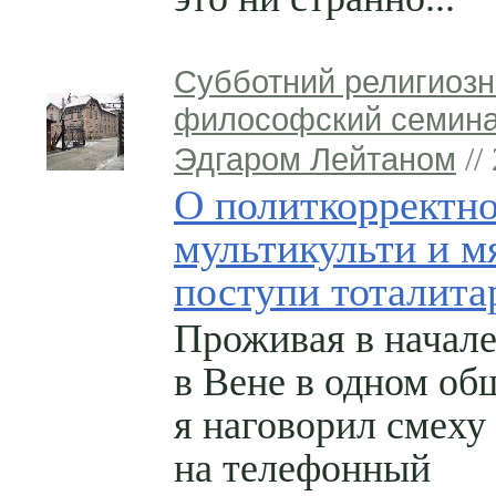
Субботний религиозн
философский семина
Эдгаром Лейтаном
//
О политкорректно
мультикульти и м
поступи тоталита
Проживая в начале
в Вене в одном об
я наговорил смеху
на телефонный