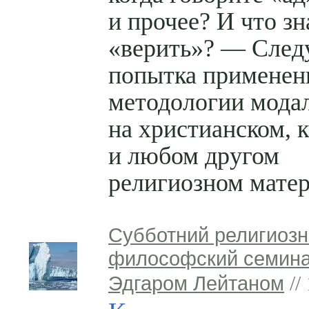
и прочее? И что зн
«верить»? — След
попытка применен
методологии мода
на христианском, к
и любом другом
религиозном матер
Субботний религиозн
философский семина
Эдгаром Лейтаном
//