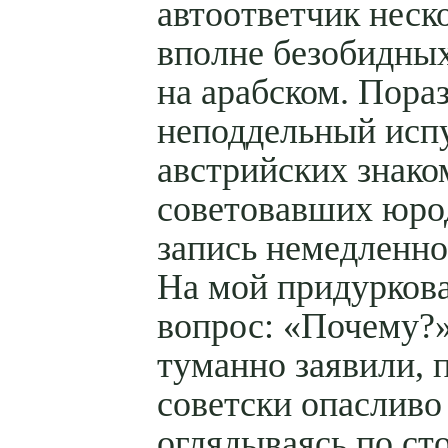
автоответчик неск
вполне безобидны
на арабском. Пора
неподдельный исп
австрийских знако
советовавших юр
запись немедленно
На мой придурков
вопрос: «Почему?
туманно заявили, 
советски опасливо
оглядываясь по ст