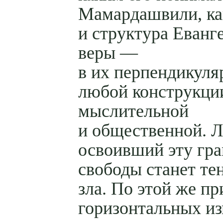
Мамардашвили, ка
и структура Еванг
веры —
в их перпендикуля
любой конструкци
мыслительной
и общественной. 
освоивший эту гр
свободы станет те
зла. По этой же п
горизонтальных и