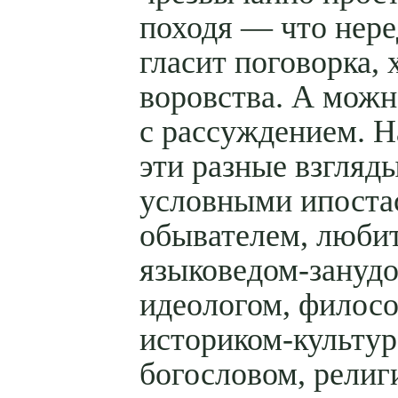
походя — что нере
гласит поговорка, 
воровства. А можн
с рассуждением. Н
эти разные взгляд
условными ипоста
обывателем, люби
языковедом-занудо
идеологом, филос
историком-культур
богословом, религ