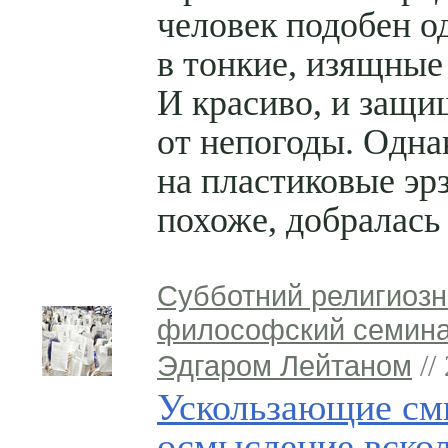
человек подобен о
в тонкие, изящные
И красиво, и защи
от непогоды. Одна
на пластиковые эр
похоже, добралась 
Субботний религиозн
философский семина
Эдгаром Лейтаном
//
Ускользающие см
осмысление вскол