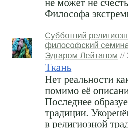
не может не счест
Философа экстрем
Субботний религиозн
философский семина
Эдгаром Лейтаном
//
Ткань
Нет реальности как
помимо её описани
Последнее образуе
традиции. Укорен
в религиозной тра