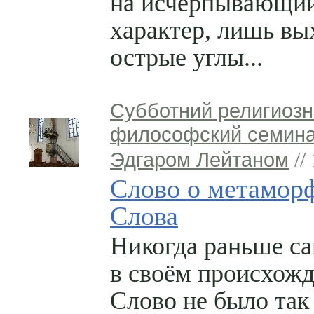
на исчерпывающи
характер, лишь вы
острые углы...
Субботний религиозн
философский семина
Эдгаром Лейтаном
//
Слово о метамор
Слова
Никогда раньше са
в своём происхож
Слово не было так