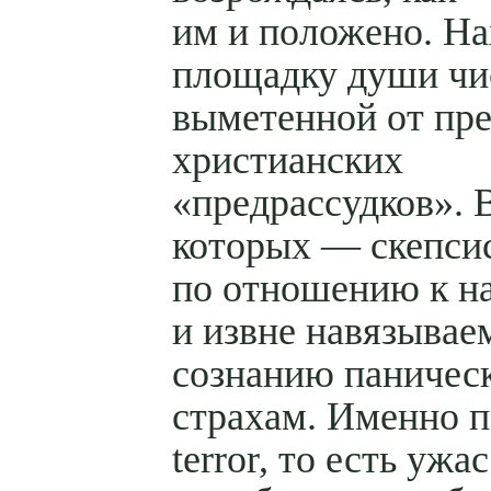
им и положено. На
площадку души чи
выметенной от пр
христианских
«предрассудков». 
которых — скепси
по отношению к н
и извне навязыва
сознанию паничес
страхам. Именно 
terror, то есть ужа