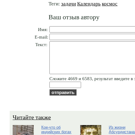
Теги:
задачи
Календарь
космос
Ваш отзыв автору
Имя:
E-mail:
Текст:
Cлoжитe 4669 и 6583, результат введите в 
Читайте также
Кое-что об
Из жизни
индийских богах
Абсурдистана