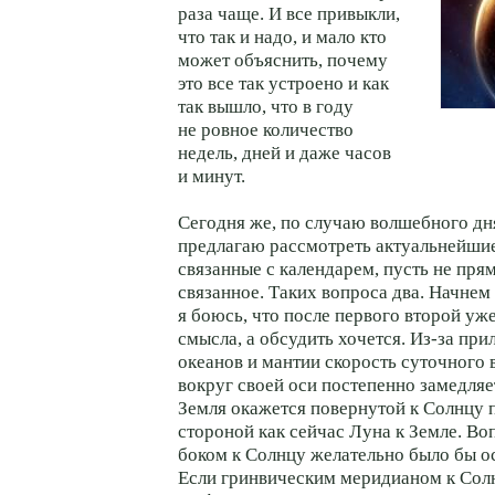
раза чаще. И все привыкли,
что так и надо, и мало кто
может объяснить, почему
это все так устроено и как
так вышло, что в году
не ровное количество
недель, дней и даже часов
и минут.
Сегодня же, по случаю волшебного дн
предлагаю рассмотреть актуальнейши
связанные с календарем, пусть не прям
связанное. Таких вопроса два. Начнем 
я боюсь, что после первого второй уже
смысла, а обсудить хочется. Из-за при
океанов и мантии скорость суточного
вокруг своей оси постепенно замедляе
Земля окажется повернутой к Солнцу 
стороной как сейчас Луна к Земле. Во
боком к Солнцу желательно было бы о
Если гринвическим меридианом к Солн