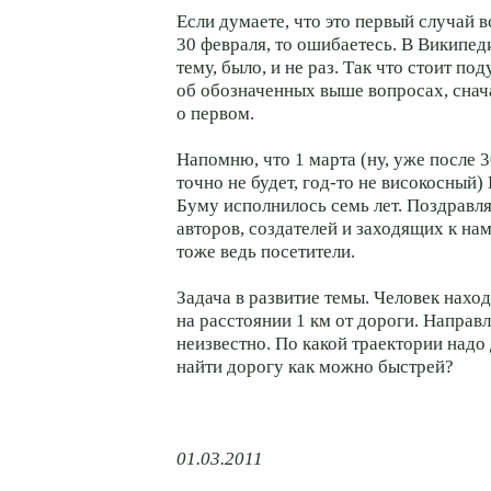
Если думаете, что это первый случай 
30 февраля, то ошибаетесь. В Википеди
тему, было, и не раз. Так что стоит по
об обозначенных выше вопросах, снач
о первом.
Напомню, что 1 марта (ну, уже после
3
точно не будет, год-то не високосны
Буму исполнилось семь лет. Поздравля
авторов, создателей и заходящих к на
тоже ведь посетители.
Задача в развитие темы. Человек наход
на расстоянии 1 км от дороги. Направ
неизвестно. По какой траектории надо 
найти дорогу как можно быстрей?
01.03.2011