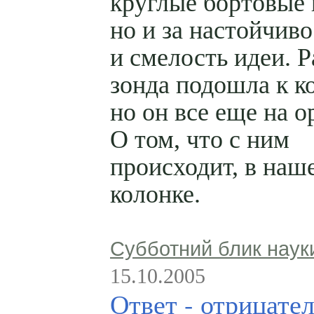
круглые бортовые
но и за настойчиво
и смелость идеи. Р
зонда подошла к к
но он все еще на о
О том, что с ним
происходит, в наш
колонке.
Субботний блик наук
15.10.2005
Ответ - отрицате