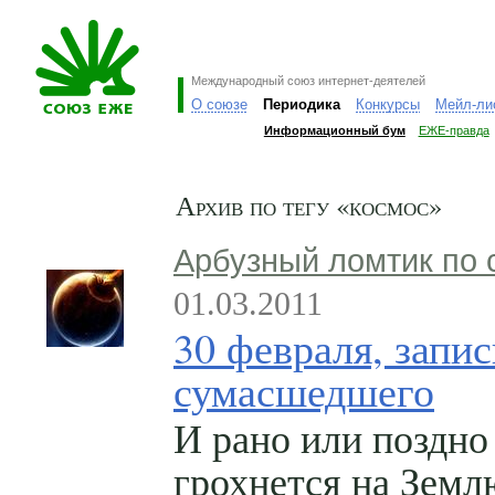
Международный союз интернет-деятелей
О союзе
Периодика
Конкурсы
Мейл-ли
Информационный бум
ЕЖЕ-правда
Архив по тегу «космос»
Арбузный ломтик по 
01.03.2011
30 февраля, запи
сумасшедшего
И рано или поздно
грохнется на Земл