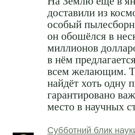
На Землю еще в я
доставили из косм
особый пылесборн
он обошёлся в нес
миллионов долларо
в нём предлагается
всем желающим. Т
найдёт хоть одну 
гарантировано ва
место в научных ст
Субботний блик наук