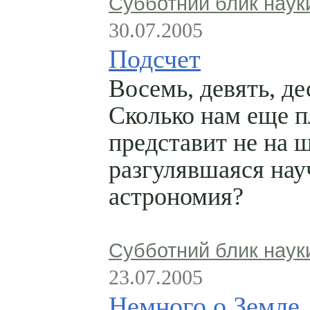
Субботний блик наук
30.07.2005
Подсчет
Восемь, девять, д
Сколько нам еще п
представит не на 
разгулявшаяся нау
астрономия?
Субботний блик наук
23.07.2005
Немного о Земле