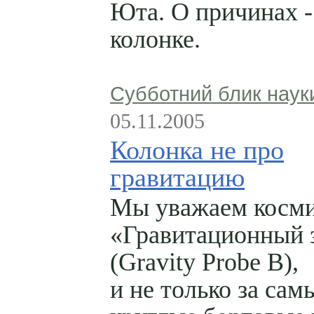
Юта. О причинах -
колонке.
Субботний блик наук
05.11.2005
Колонка не про
гравитацию
Мы уважаем косм
«Гравитационный 
(Gravity Probe B),
и не только за сам