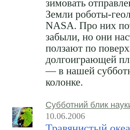
зимовать отправле
Земли роботы-гео
NASA. Про них по
забыли, но они на
ползают по поверх
долгоиграющей пл
— в нашей суббот
колонке.
Субботний блик наук
10.06.2006
Травянистый оке