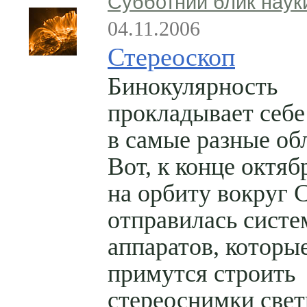
Субботний блик наук
04.11.2006
Стереоскоп
Бинокулярность
прокладывает себе
в самые разные об
Вот, к конце октяб
на орбиту вокруг 
отправилась систе
аппаратов, которы
примутся строить
стереоснимки свет