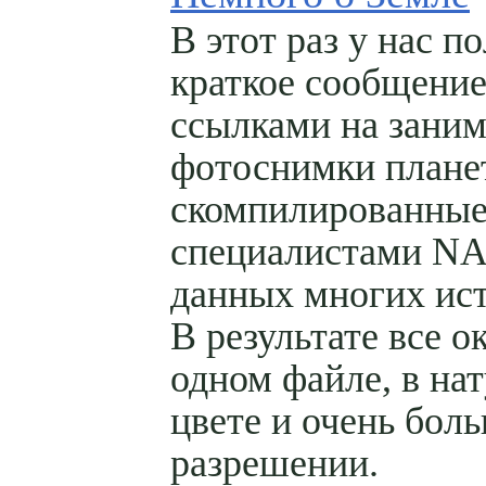
В этот раз у нас п
краткое сообщение
ссылками на зани
фотоснимки плане
скомпилированны
специалистами NA
данных многих ист
В результате все о
одном файле, в на
цвете и очень бол
разрешении.