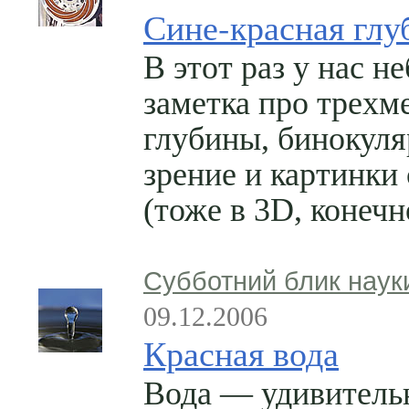
Сине-красная глу
В этот раз у нас н
заметка про трехм
глубины, бинокуля
зрение и картинки
(тоже в 3D, конечн
Субботний блик наук
09.12.2006
Красная вода
Вода — удивитель