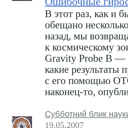
Ошибочные гиро
В этот раз, как и 
обещано несколько
назад, мы возвращ
к космическому зо
Gravity Probe B — 
какие результаты 
с его помощью ОТ
наконец-то, опубл
Субботний блик наук
19.05.2007