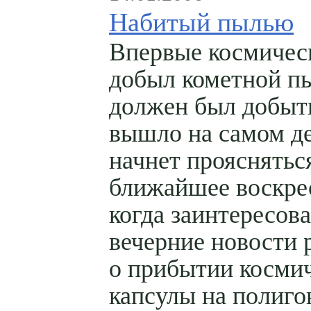
Набитый пылью
Впервые космичес
добыл кометной п
должен был добыть
вышло на самом де
начнет прояснятьс
ближайшее воскре
когда заинтересов
вечерние новости 
о прибытии косми
капсулы на полиго