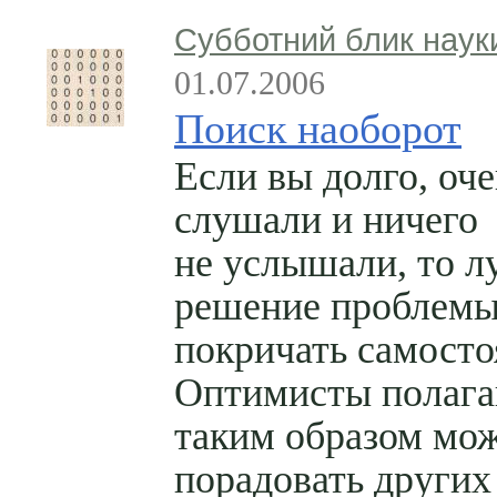
Субботний блик наук
01.07.2006
Поиск наоборот
Если вы долго, оче
слушали и ничего
не услышали, то л
решение проблем
покричать самосто
Оптимисты полага
таким образом мо
порадовать других