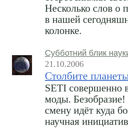
Несколько слов о 
в нашей сегодняш
колонке.
Субботний блик наук
21.10.2006
Столбите планет
SETI совершенно 
моды. Безобразие!
смену идёт куда б
научная инициатив