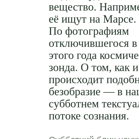
вещество. Наприм
её ищут на Марсе.
По фотографиям
отключившегося в
этого года космич
зонда. О том, как 
происходит подоб
безобразие — в н
субботнем тексту
потоке сознания.