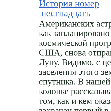
История номер
шестнадцать
Американских астр
как запланировано
космической прог
США, снова отпра
Луну. Видимо, с ц
заселения этого з
спутника. В нашей
колонке рассказыв
том, как и кем ока
захвачен первый в