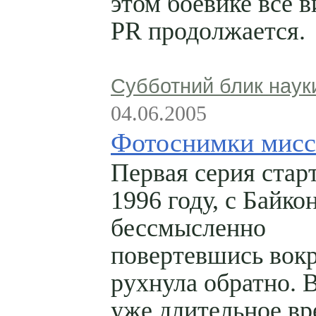
этом боевике все в
PR продолжается.
Субботний блик наук
04.06.2005
Фотоснимки мис
Первая серия стар
1996 году, с Байкон
бессмысленно
повертевшись вокр
рухнула обратно. 
уже длительное вр