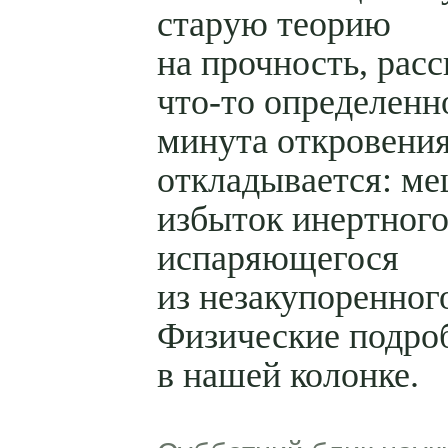
старую теорию
на прочность, рас
что-то определенн
минута откровени
откладывается: ме
избыток инертного 
испаряющегося
из незакупоренног
Физические подро
в нашей колонке.