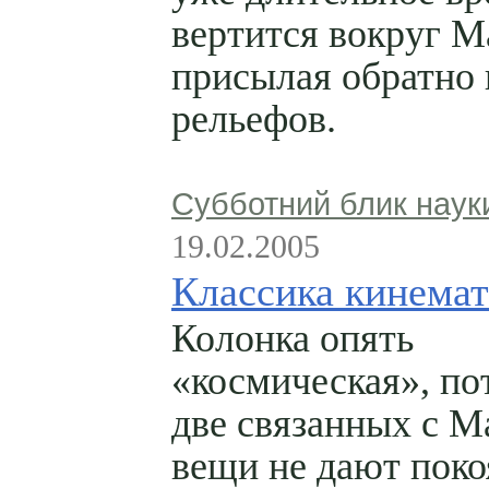
вертится вокруг М
присылая обратно
рельефов.
Субботний блик наук
19.02.2005
Классика кинема
Колонка опять
«космическая», по
две связанных с М
вещи не дают поко