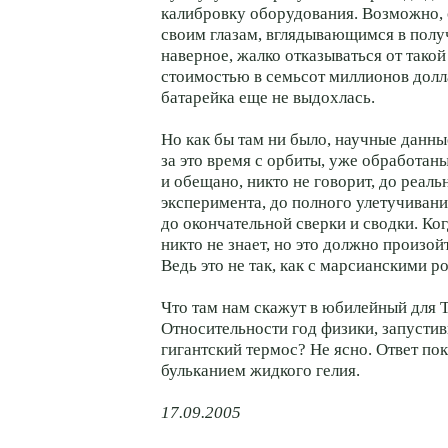
калибровку оборудования. Возможно, 
своим глазам, вглядывающимся в полу
наверное, жалко отказываться от тако
стоимостью в семьсот миллионов долл
батарейка еще не выдохлась.
Но как бы там ни было, научные данн
за это время с орбиты, уже обработаны
и обещано, никто не говорит, до реал
эксперимента, до полного улетучивани
до окончательной сверки и сводки. Ког
никто не знает, но это должно произо
Ведь это не так, как с марсианскими р
Что там нам скажут в юбилейный для 
Относительности год физики, запусти
гигантский термос? Не ясно. Ответ по
бульканием жидкого гелия.
17.09.2005