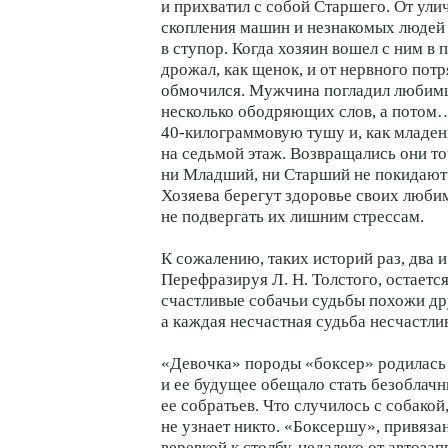
и прихватил с собой Старшего. От ули
скопления машин и незнакомых людей 
в ступор. Когда хозяин вошел с ним в
дрожал, как щенок, и от нервного пот
обмочился. Мужчина погладил любимца
несколько ободряющих слов, а потом…
40-килограммовую
тушу и, как младен
на седьмой этаж. Возвращались они то
ни Младший, ни Старший не покидают
Хозяева берегут здоровье своих люби
не подвергать их лишним стрессам.
К сожалению, таких историй раз, два
Перефразируя Л. Н. Толстого, остается
счастливые собачьи судьбы похожи дру
а каждая несчастная судьба несчастли
«Девочка» породы «боксер» родилась 
и ее будущее обещало стать безоблачн
ее собратьев. Что случилось с собакой
не узнает никто. «Боксершу», привяз
веревкой к столбу, недалеко от автоза