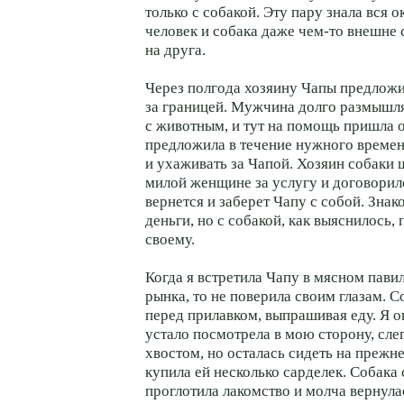
только с собакой. Эту пару знала вся о
человек и собака даже чем-то внешне 
на друга.
Через полгода хозяину Чапы предлож
за границей. Мужчина долго размышля
с животным, и тут на помощь пришла 
предложила в течение нужного времен
и ухаживать за Чапой. Хозяин собаки 
милой женщине за услугу и договорилс
вернется и заберет Чапу с собой. Знак
деньги, но с собакой, как выяснилось, 
своему.
Когда я встретила Чапу в мясном пави
рынка, то не поверила своим глазам. 
перед прилавком, выпрашивая еду. Я о
устало посмотрела в мою сторону, сле
хвостом, но осталась сидеть на прежне
купила ей несколько сарделек. Собака
проглотила лакомство и молча вернула