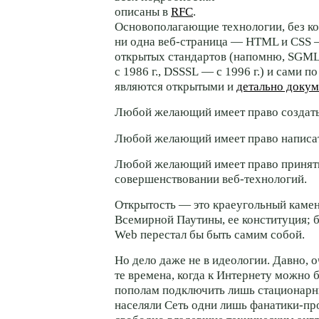
описаны в
RFC
.
Основополагающие технологии, без ко
ни одна веб-страница — HTML и CSS 
открытых стандартов (напомню, SGML
с 1986 г., DSSSL — с 1996 г.) и сами п
являются открытыми и
детально доку
Любой желающий имеет право создать
Любой желающий имеет право написат
Любой желающий имеет право принять
совершенствовании веб-технологий.
Открытость — это краеугольный каме
Всемирной Паутины, ее конституция; 
Web перестал бы быть самим собой.
Но дело даже не в идеологии. Давно, 
те времена, когда к Интернету можно 
пополам подключить лишь стационарн
населяли Сеть одни лишь фанатики-пр