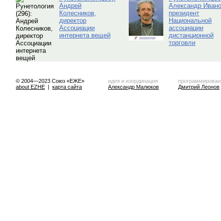
Андрей
Александр Ивано
Колесников,
президент
директор
Национальной
Ассоциации
ассоциации
интернета вещей
дистанционной
торговли
© 2004—2023 Союз «ЕЖЕ»
идея и координация
программирован
about EZHE
|
карта сайта
Александр Малюков
Дмитрий Леонов