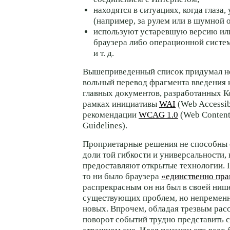
находятся в ситуациях, когда глаза,
(например, за рулем или в шумной 
используют устаревшую версию ил
браузера либо операционной систе
и т. д.
Вышеприведенный список придумал не
вольный перевод фрагмента введения 
главных документов, разработанных 
рамках инициативы
WAI
(Web Accessibi
рекомендации
WCAG 1.0
(Web Content 
Guidelines).
Проприетарные решения не способны 
доли той гибкости и универсальности,
предоставляют открытые технологии. 
то ни было браузера
«единственно пр
распрекрасным он ни был в своей ниш
существующих проблем, но непременн
новых. Впрочем, обладая трезвым расс
поворот событий трудно представить с