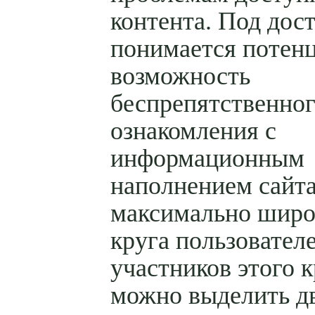
контента. Под дос
понимается потен
возможность
беспрепятственно
ознакомления с
информационным
наполнением сайта
максимально широ
круга пользовател
участников этого к
можно выделить д