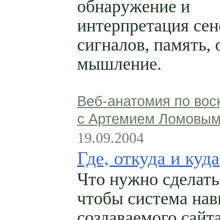
обнаружение и
интерпретация се
сигналов, память, 
мышление.
Веб-анатомия по вос
с Артемием Ломовы
19.09.2004
Где, откуда и куда
Что нужно сделать 
чтобы система нав
создаваемого сайта