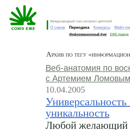
Международный союз интернет-деятелей
О союзе
Периодика
Конкурсы
Мейл-ли
Информационный бум
ЕЖЕ-правда
Архив по тегу «информацио
Веб-анатомия по вос
с Артемием Ломовы
10.04.2005
Универсальность 
уникальность
Любой желающий 