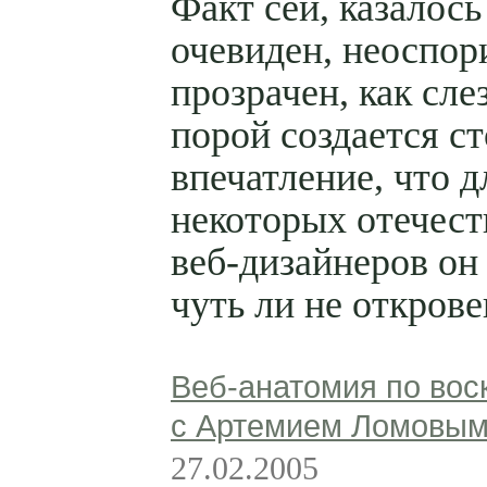
Факт сей, казалось
очевиден, неоспор
прозрачен, как слез
порой создается с
впечатление, что д
некоторых отечес
веб-дизайнеров он
чуть ли не откров
Веб-анатомия по вос
с Артемием Ломовы
27.02.2005