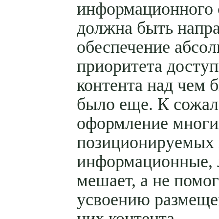
информационного 
должна быть напра
обеспечение абсо
приоритета досту
контента над чем б
было еще. К сожа
оформление многи
позиционируемых 
информационные,
мешает, а не помог
усвоению размеще
них контента.