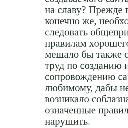
на славу? Прежде в
конечно же, необх
следовать общепр
правилам хорошего
мешало бы также 
труд по созданию 
сопровождению са
любимому, дабы н
возникало соблазн
означенные прави
нарушить.