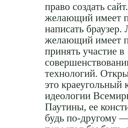
право создать сай
желающий имеет 
написать браузер.
желающий имеет 
принять участие в
совершенствовани
технологий. Откр
это краеугольный 
идеологии Всемир
Паутины, ее конст
будь по-другому 