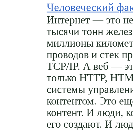
Человеческий фа
Интернет — это не
тысячи тонн желез
миллионы киломе
проводов и стек п
TCP/IP. А веб — эт
только HTTP, HTM
системы управлен
контентом. Это ещ
контент. И люди, 
его создают. И люд