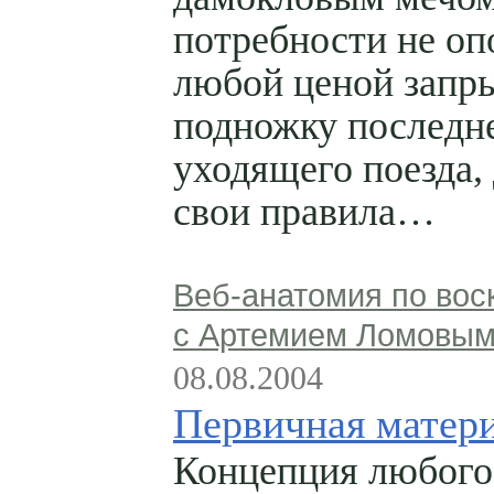
потребности не оп
любой ценой запр
подножку последне
уходящего поезда,
свои правила…
Веб-анатомия по вос
с Артемием Ломовы
08.08.2004
Первичная матер
Концепция любого