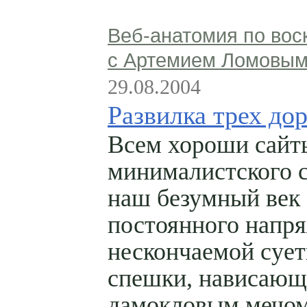
Веб-анатомия по вос
с Артемием Ломовы
29.08.2004
Развилка трех до
Всем хороши сайт
минималистского с
наш безумный век
постоянного напр
нескончаемой сует
спешки, нависающ
дамокловым мечо