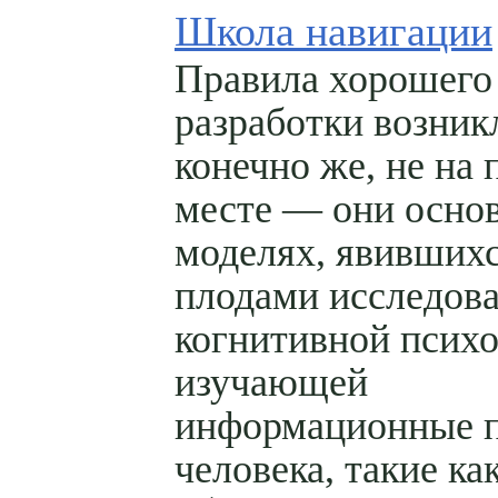
Школа навигации
Правила хорошего 
разработки возник
конечно же, не на 
месте — они осно
моделях, явивших
плодами исследов
когнитивной психо
изучающей
информационные 
человека, такие ка