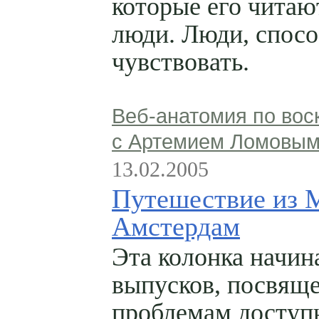
которые его читаю
люди. Люди, спос
чувствовать.
Веб-анатомия по вос
с Артемием Ломовы
13.02.2005
Путешествие из 
Амстердам
Эта колонка начин
выпусков, посвящ
проблемам доступ