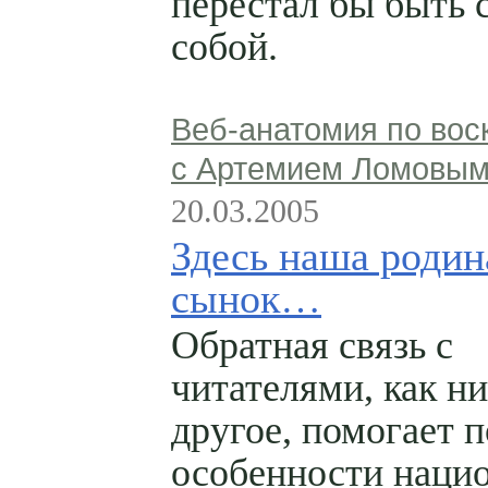
перестал бы быть 
собой.
Веб-анатомия по вос
с Артемием Ломовы
20.03.2005
Здесь наша родин
сынок…
Обратная связь с
читателями, как н
другое, помогает п
особенности наци