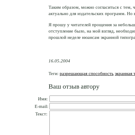
Таким образом, можно согласиться с тем, 
актуально для издательских программ. Но 
Я прошу у читателей прощения за небольшо
отступление было, на мой взгляд, необхо
прошлой неделе нюансам экранной типогр
16.05.2004
Теги:
разрешающая способность
экранная 
Ваш отзыв автору
Имя:
E-mail:
Текст: