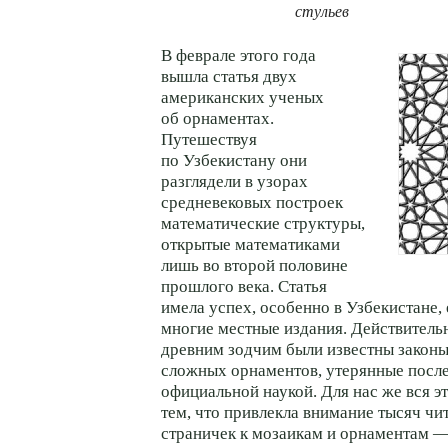
стульев
В феврале этого года
вышла статья двух
американских ученых
об орнаментах.
Путешествуя
по Узбекистану они
разглядели в узорах
средневековых построек
математические структуры,
открытые математиками
лишь во второй половине
прошлого века. Статья
имела успех, особенно в Узбекистане,
многие местные издания. Действительн
древним зодчим были известны законы
сложных орнаментов, утерянные после
официальной наукой. Для нас же вся э
тем, что привлекла внимание тысяч чит
страничек к мозаикам и орнаментам 