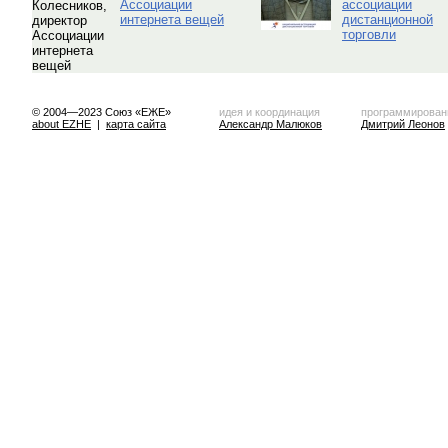
Ассоциации
ассоциации
интернета вещей
дистанционной
торговли
© 2004—2023 Союз «ЕЖЕ»
идея и координация
программирован
about EZHE
|
карта сайта
Александр Малюков
Дмитрий Леонов