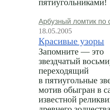
пятиугольниками!
Арбузный ломтик по 
18.05.2005
Красивые узоры
Запомните — это
звездчатый восьми
переходящий
в пятиугольные зв
мотив обыгран в с
известной реликви
древнего зодчеств