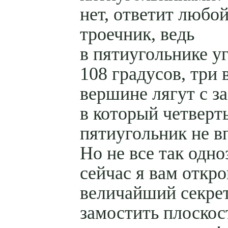
нет, ответит любо
троечник, ведь
в пятиугольнике у
108 градусов, три 
вершине лягут с з
в который четверт
пятиугольник не в
Но не все так одно
сейчас я вам откр
величайший секре
замостить плоскос