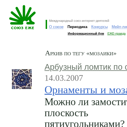
Международный союз интернет-деятелей
О союзе
Периодика
Конкурсы
Мейл-ли
Информационный бум
ЕЖЕ-правда
Архив по тегу «мозаики»
Арбузный ломтик по 
14.03.2007
Орнаменты и моз
Можно ли замости
плоскость
пятиугольниками?