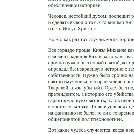
обезличенной историей.
Человек, нестойкий духом, поспешит 
и сделать вывод о том, что видимо Кн
и есть Иисус Христос.
Но это как раз тот случай, когда тороп
Все гораздо проще. Князя Михаила ка
в момент падения Казанского ханства. 
срочно нужен был новый святой, кото
оправдал бы некрасивую историю с з
собственности. Нужно было срочно на
святого мученика, несправедливо пост
Тверской князь, убитый в Орде, был 
претендентом, а историю его убийства
гарантирующую святость, чуток переп
к обстоятельствам. То ли в условиях ц
на фантазию не было, то ли в те време
общепринятой политтехнологией.
Вот какие чудеса случаются, когда в 