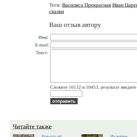
Теги:
Василиса Прекрасная
Иван Царе
сказки
Ваш отзыв автору
Имя:
E-mail:
Текст:
Cлoжитe 10132 и 10453, результат введите 
Читайте также
Кое-что об
Из жизни