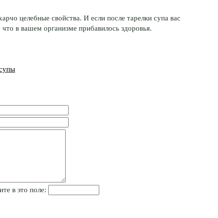
арчо целебные свойства. И если после тарелки супа вас
, что в вашем организме прибавилось здоровья.
супы
ите в это поле: