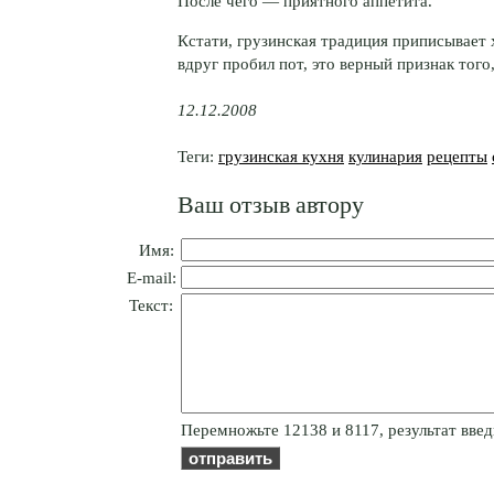
После чего — приятного аппетита.
Кстати, грузинская традиция приписывает х
вдруг пробил пот, это верный признак того
12.12.2008
Теги:
грузинская кухня
кулинария
рецепты
Ваш отзыв автору
Имя:
E-mail:
Текст:
Пepeмнoжьтe 12138 и 8117, результат введ