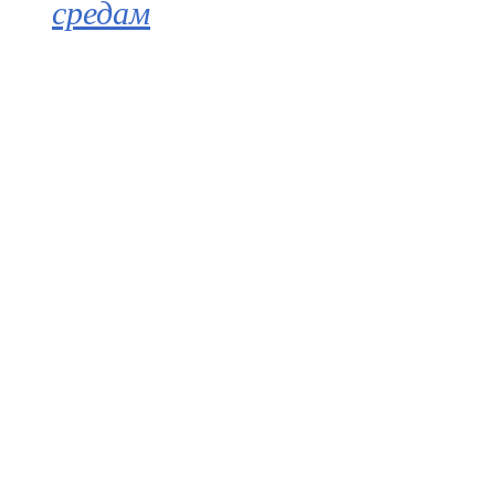
средам