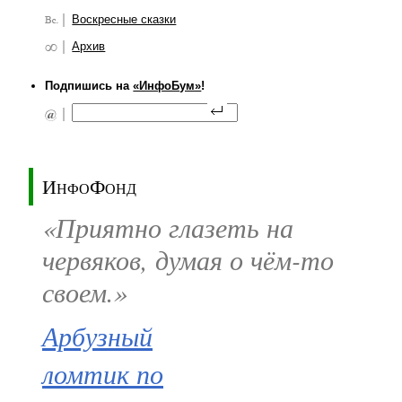
Воскресные сказки
Архив
Подпишись на
«ИнфоБум»
!
ИнфоФонд
«Приятно глазеть на
червяков, думая о чём-то
своем.»
Арбузный
ломтик по