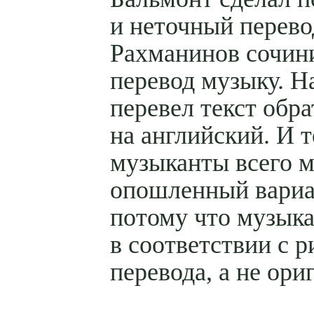
и неточный перево
Рахманинов сочини
перевод музыку. Н
перевел текст обр
на английский. И 
музыканты всего 
опошленный вариа
потому что музыка
в соответствии с 
перевода, а не ори