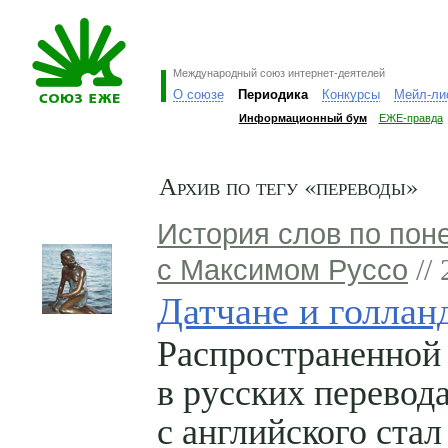
Международный союз интернет-деятелей
О союзе
Периодика
Конкурсы
Мейл-ли
Информационный бум
ЕЖЕ-правда
Архив по тегу «переводы»
История слов по пон
с Максимом Руссо
// 
Датчане и голлан
Распространенной
в русских перевод
с английского стал