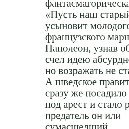
фантасмагорическа
«Пусть наш стары
усыновит молодог
французского мар
Наполеон, узнав об
счел идею абсурдн
но возражать не ст
А шведское правит
сразу же посадило
под арест и стало 
предатель он или
сумасшедший.