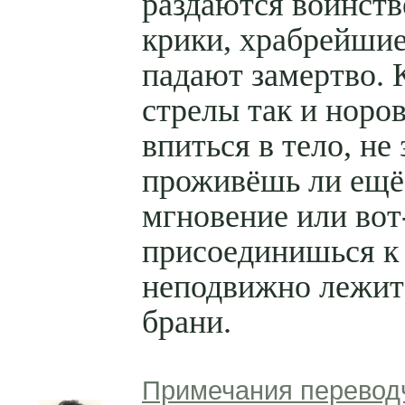
раздаются воинст
крики, храбрейши
падают замертво. 
стрелы так и норо
впиться в тело, н
проживёшь ли ещё
мгновение или вот
присоединишься к 
неподвижно лежит
брани.
Примечания перевод