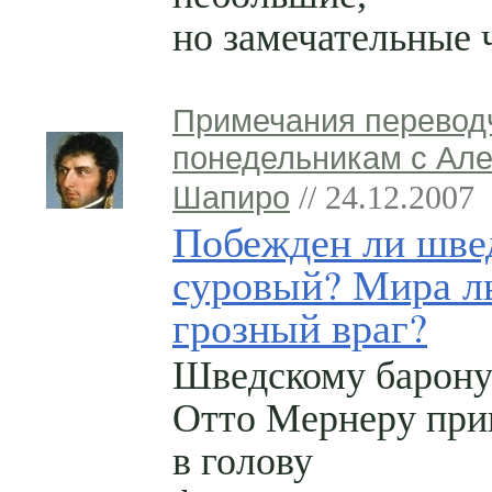
но замечательные 
Примечания перевод
понедельникам с Ал
Шапиро
// 24.12.2007
Побежден ли шве
суровый? Мира л
грозный враг?
Шведскому барону
Отто Мернеру пр
в голову