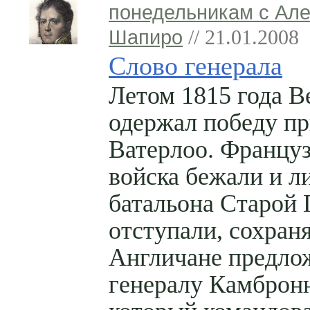
понедельникам с Ал
Шапиро
// 21.01.2008
Слово генерала
Летом 1815 года В
одержал победу п
Ватерлоо. Францу
войска бежали и л
батальона Старой 
отступали, сохраня
Англичане предло
генералу Камбронн