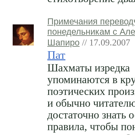
Примечания перевод
понедельникам с Ал
Шапиро
// 17.09.2007
Пат
Шахматы изредка
упоминаются в кр
поэтических прои
и обычно читател
достаточно знать 
правила, чтобы по