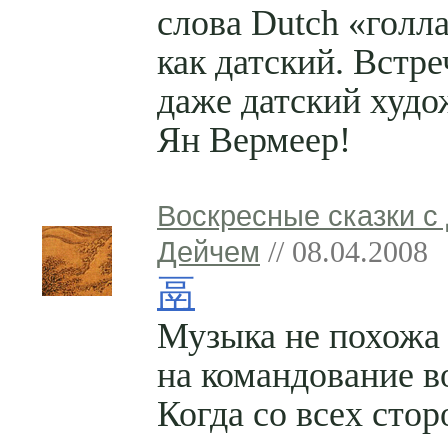
слова Dutch «голл
как датский. Встре
даже датский худ
Ян Вермеер!
Воскресные сказки с
Дейчем
// 08.04.2008
鬲
Музыка не похожа
на командование в
Когда со всех стор