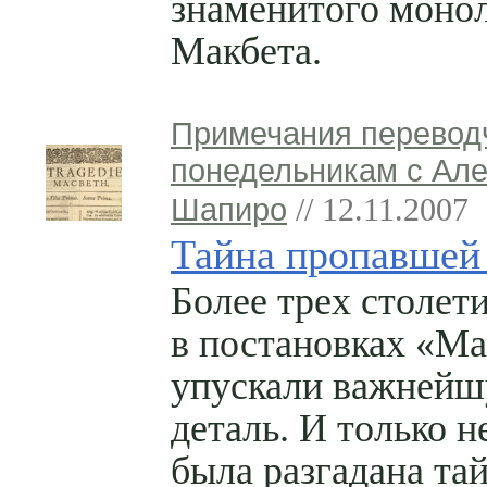
знаменитого моно
Макбета.
Примечания перевод
понедельникам с Ал
Шапиро
// 12.11.2007
Тайна пропавшей
Более трех столет
в постановках «Ма
упускали важней
деталь. И только н
была разгадана та