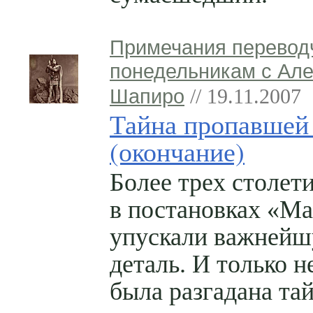
Примечания перевод
понедельникам с Ал
Шапиро
// 19.11.2007
Тайна пропавшей
(окончание)
Более трех столет
в постановках «Ма
упускали важней
деталь. И только н
была разгадана та