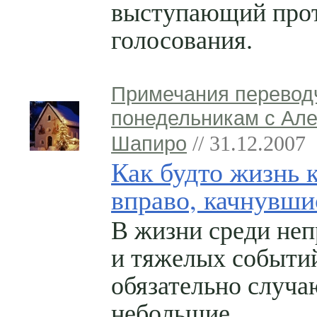
выступающий прот
голосования.
Примечания перевод
понедельникам с Ал
Шапиро
// 31.12.2007
Как будто жизнь 
вправо, качнувши
В жизни среди не
и тяжелых событи
обязательно случа
небольшие,