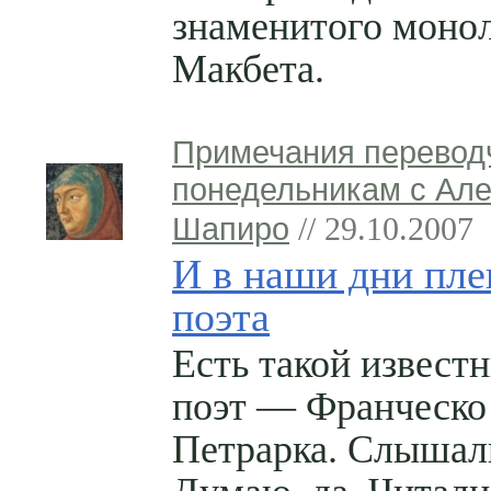
знаменитого моно
Макбета.
Примечания перевод
понедельникам с Ал
Шапиро
// 29.10.2007
И в наши дни пле
поэта
Есть такой извест
поэт — Франческо
Петрарка. Слышал