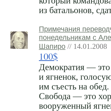
который командов
из батальонов, сда
Примечания перевод
понедельникам с Ал
Шапиро
// 14.01.2008
100$
Демократия — это 
и ягненок, голосу
им съесть на обед.
Свобода — это хо
вооруженный ягне