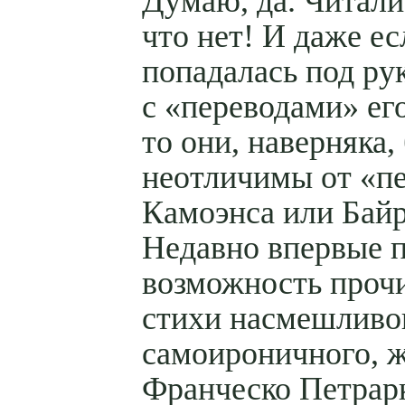
Думаю, да. Читали
что нет! И даже ес
попадалась под ру
с «переводами» его
то они, наверняка,
неотличимы от «п
Камоэнса или Байр
Недавно впервые 
возможность проч
стихи насмешливо
самоироничного, 
Франческо Петрар