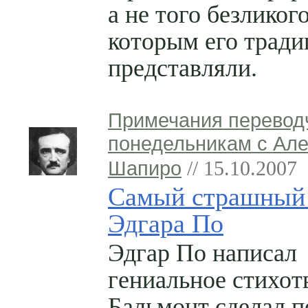
а не того безликог
которым его трад
представляли.
Примечания перевод
понедельникам с Ал
Шапиро
// 15.10.2007
Самый страшный
Эдгара По
Эдгар По написал
гениальное стихот
Бальмонт сделал 