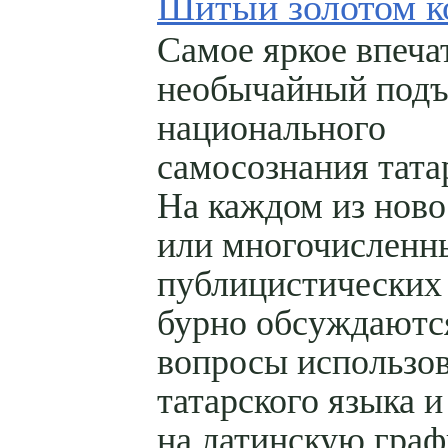
Шитый золотом к
Самое яркое впеч
необычайный под
национального
самосознания тата
На каждом из нов
или многочисленн
публицистических
бурно обсуждаютс
вопросы использо
татарского языка и
на латинскую граф