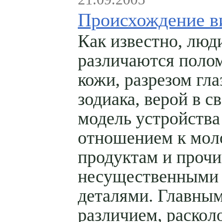
Происхождение в
Как известно, люд
различаются полом
кожи, разрезом гла
зодиака, верой в с
модель устройства
отношением к мо
продуктам и проч
несущественными
деталями. Главны
различием, раско