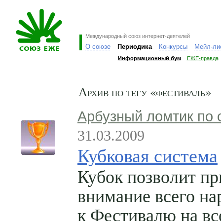
Международный союз интернет-деятелей
О союзе
Периодика
Конкурсы
Мейл-ли
Информационный бум
ЕЖЕ-правда
Архив по тегу «фестиваль»
Арбузный ломтик по 
31.03.2009
Кубковая система
Кубок позволит пр
внимание всего на
к Фестивалю на вс