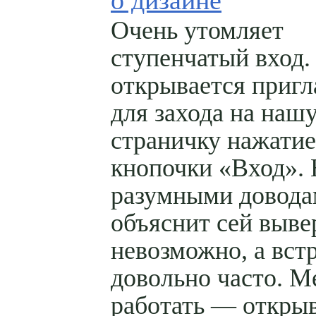
Очень утомляет
ступенчатый вход.
открывается приг
для захода на наш
страничку нажати
кнопочки «Вход».
разумными довод
объяснит сей выве
невозможно, а вст
довольно часто. 
работать — открыв