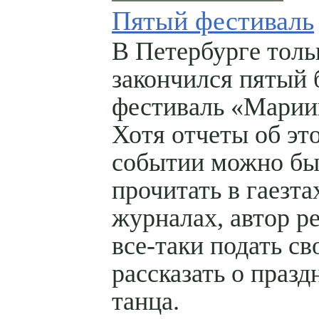
Пятый фестиваль
В Петербурге толь
закончился пятый
фестиваль «Марии
Хотя отчеты об эт
событии можно б
прочитать в гаезта
журналах, автор р
все-таки подать св
рассказать о празд
танца.