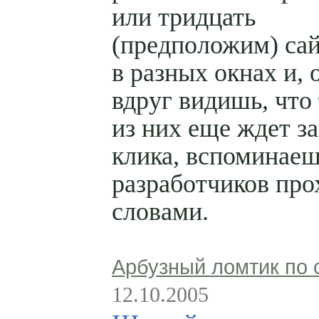
или тридцать
(предположим) са
в разных окнах и, 
вдруг видишь, что
из них еще ждет з
клика, вспоминае
разработчиков пр
словами.
Арбузный ломтик по 
12.10.2005