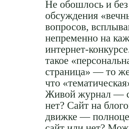
Не обошлось и без
обсуждения «вечн
вопросов, всплыв
непременно на ка
интернет-конкурсе
такое «персональн
страница» — то же
что «тематическая
Живой журнал — с
нет? Сайт на блог
движке — полноц
сайт или нет? Мож