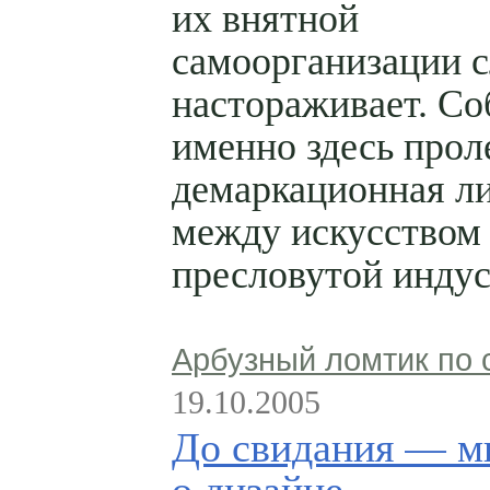
их внятной
самоорганизации с
настораживает. Со
именно здесь прол
демаркационная л
между искусством
пресловутой индус
Арбузный ломтик по 
19.10.2005
До свидания — 
о дизайне