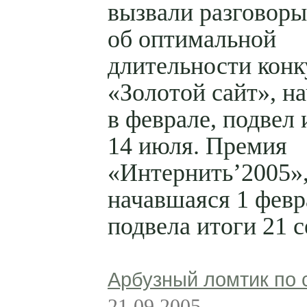
вызвали разговоры
об оптимальной
длительности конк
«Золотой сайт», н
в феврале, подвел 
14 июля. Премия
«Интернить’2005»
начавшаяся 1 февр
подвела итоги 21 с
Арбузный ломтик по 
21.09.2005