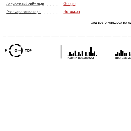
Google
Зарубежный сайт года
Нетоскоп
Разочарование года
ход всего конкурса на 
идея и поддержка
программ